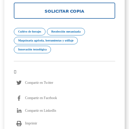
SOLICITAR COPIA
Cultivo de forrajes
Recolección mecanizada
Maquinaria agrícola, herramientas y utillaje
Innovación tecnológica
Compartir en Twitter
Compartir en Facebook
Compartir en LinkedIn
Imprimir