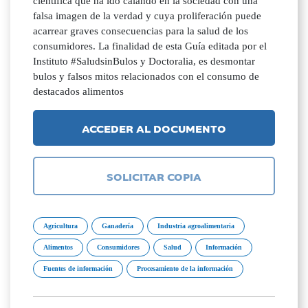
científica que ha ido calando en la sociedad con una
falsa imagen de la verdad y cuya proliferación puede
acarrear graves consecuencias para la salud de los
consumidores. La finalidad de esta Guía editada por el
Instituto #SaludsinBulos y Doctoralia, es desmontar
bulos y falsos mitos relacionados con el consumo de
destacados alimentos
ACCEDER AL DOCUMENTO
SOLICITAR COPIA
Agricultura
Ganadería
Industria agroalimentaria
Alimentos
Consumidores
Salud
Información
Fuentes de información
Procesamiento de la información