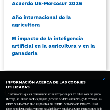
Acuerdo UE-Mercosur 2026
Año internacional de la
agricultora
El impacto de la inteligencia
artificial en la agricultura y en la
ganadería
INFORMACIÓN ACERCA DE LAS COOKIES
UTILIZADAS
Te informamos que en el transcurso de tu navegación por los sitios web del grupo
Ibercaja, se utilizan cookies propias (ficheros de datos anónimos) y de terceros, las
cuales se almacenan en el dispositivo del usuario, de manera no intrusiva. Estos
Fundación Bancaria Ibercaja C.I.F. G-50000652.
datos se utilizan exclusivamente para habilitar y estudiar algunas interacciones de la