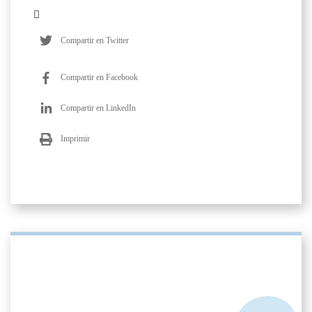
Compartir en Twitter
Compartir en Facebook
Compartir en LinkedIn
Imprimir