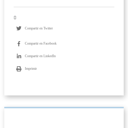
Compartir en Twitter
Compartir en Facebook
Compartir en LinkedIn
Imprimir