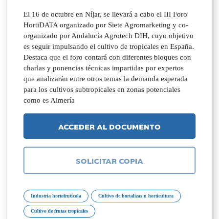
El 16 de octubre en Níjar, se llevará a cabo el III Foro
HortiDATA organizado por Siete Agromarketing y co-
organizado por Andalucía Agrotech DIH, cuyo objetivo
es seguir impulsando el cultivo de tropicales en España.
Destaca que el foro contará con diferentes bloques con
charlas y ponencias técnicas impartidas por expertos
que analizarán entre otros temas la de­manda esperada
para los cultivos subtropicales en zonas potenciales
como es Almería
ACCEDER AL DOCUMENTO
SOLICITAR COPIA
Industria hortofrutícola
Cultivo de hortalizas u horticultura
Cultivo de frutas tropicales