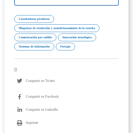
Cosechadoras picadoras
Máquinas de recolección y acondicionamiento de la cosecha
Comunicación por satélite
Innovación tecnológica
Sistemas de información
Forrajes
Compartir en Twitter
Compartir en Facebook
Compartir en LinkedIn
Imprimir