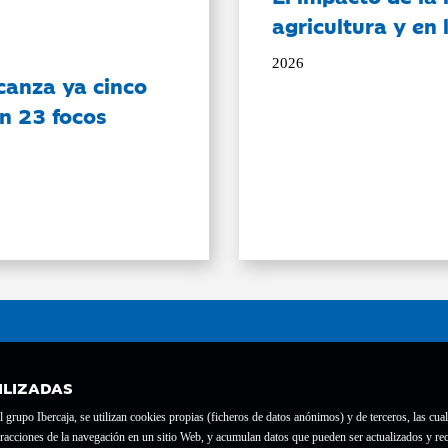
agricultura y en
2026
canza ya cinco
on 23 focos
ILIZADAS
grupo Ibercaja, se utilizan cookies propias (ficheros de datos anónimos) y de terceros, las cual
interacciones de la navegación en un sitio Web, y acumulan datos que pueden ser actualizados y
te con el nº 1689.