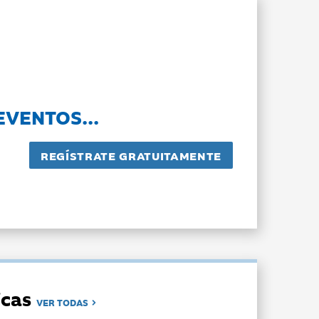
EVENTOS...
dicas
VER TODAS