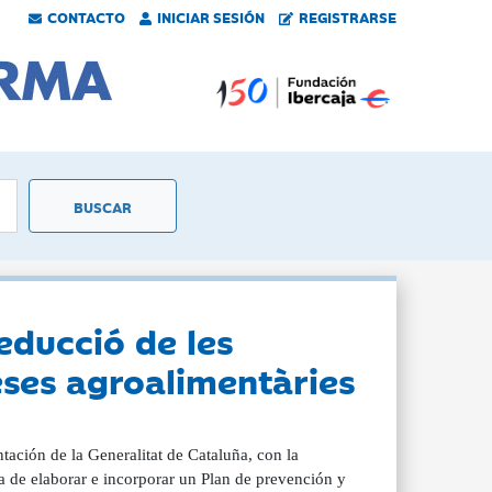
CONTACTO
INICIAR SESIÓN
REGISTRARSE
educció de les
eses agroalimentàries
ación de la Generalitat de Cataluña, con la
ra de elaborar e incorporar un Plan de prevención y