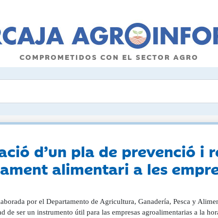
COMPROMETIDOS CON EL SECTOR AGRO
ació d’un pla de prevenció i r
tament alimentari a les empr
laborada por el Departamento de Agricultura, Ganadería, Pesca y Aliment
ad de ser un instrumento útil para las empresas agroalimentarias a la ho