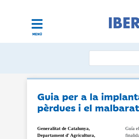
MENÚ
Guia per a la implant
pèrdues i el malbara
Generalitat de Catalunya,
Guía e
Departament d' Agricultura,
finalid