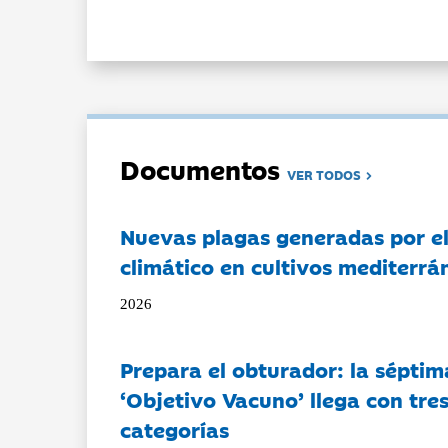
Documentos
VER TODOS
Nuevas plagas generadas por e
climático en cultivos mediterrá
2026
Prepara el obturador: la séptim
‘Objetivo Vacuno’ llega con tre
categorías