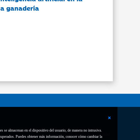
 la ganadería
es se almacenan en el dispositivo del usuario, de manera no intrusiva.
Contacto
Declaración de accesibilidad
 recuperados. Puedes obtener más información, conocer cómo cambiar la