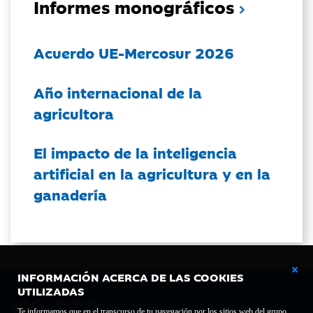
Informes monográficos
Acuerdo UE-Mercosur 2026
Año internacional de la
agricultora
El impacto de la inteligencia
artificial en la agricultura y en la
ganadería
INFORMACIÓN ACERCA DE LAS COOKIES
UTILIZADAS
Te informamos que en el transcurso de tu navegación por los sitios web del grupo