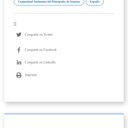
Comunidad Autónoma del Principado de Asturias
España
Compartir en Twitter
Compartir en Facebook
Compartir en LinkedIn
Imprimir