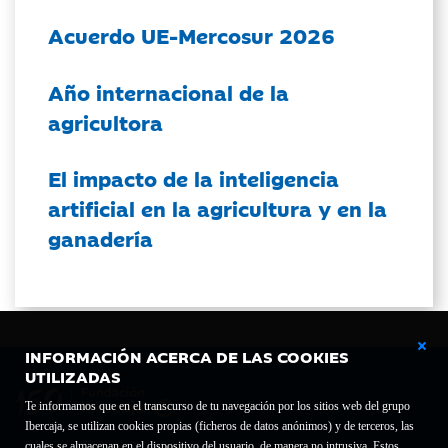
Acuerdo UE-Mercosur 2026
Año internacional de la
agricultora
El impacto de la inteligencia
artificial en la agricultura y en la
ganadería
INFORMACIÓN ACERCA DE LAS COOKIES
UTILIZADAS
Te informamos que en el transcurso de tu navegación por los sitios web del grupo
Ibercaja, se utilizan cookies propias (ficheros de datos anónimos) y de terceros, las
cuales se almacenan en el dispositivo del usuario, de manera no intrusiva. Estos