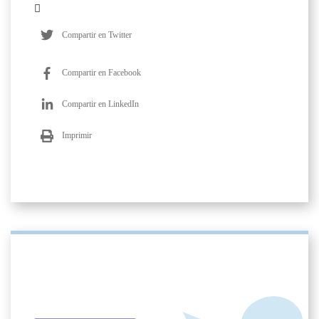
Compartir en Twitter
Compartir en Facebook
Compartir en LinkedIn
Imprimir