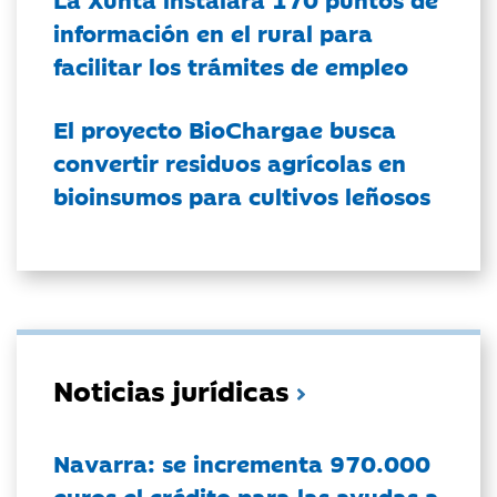
información en el rural para
facilitar los trámites de empleo
El proyecto BioChargae busca
convertir residuos agrícolas en
bioinsumos para cultivos leñosos
Noticias jurídicas
Navarra: se incrementa 970.000
euros el crédito para las ayudas a