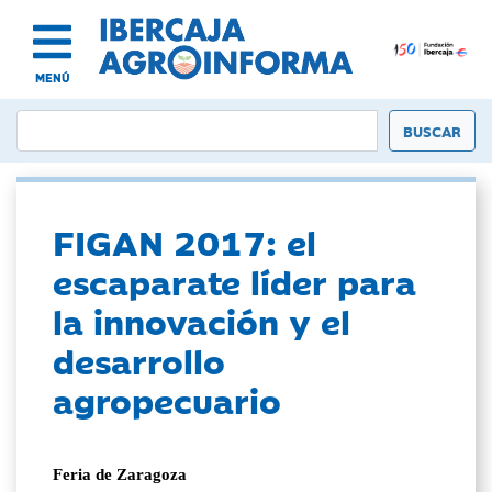
MENÚ
FIGAN 2017: el
escaparate líder para
la innovación y el
desarrollo
agropecuario
Feria de Zaragoza