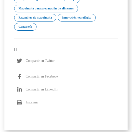
Maquinaria para preparación de alimentos
Recambios de maquinaria
Innovación tecnológica
Ganadería
Compartir en Twitter
Compartir en Facebook
Compartir en LinkedIn
Imprimir