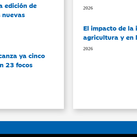
a edición de
2026
s nuevas
El impacto de la i
agricultura y en
2026
canza ya cinco
on 23 focos