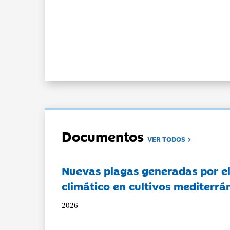
Documentos
VER TODOS
Nuevas plagas generadas por e
climático en cultivos mediterrá
2026