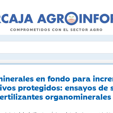
COMPROMETIDOS CON EL SECTOR AGRO
minerales en fondo para incr
tivos protegidos: ensayos de s
 fertilizantes organominerale