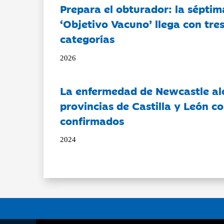
Prepara el obturador: la séptim
‘Objetivo Vacuno’ llega con tre
categorías
2026
La enfermedad de Newcastle al
provincias de Castilla y León c
confirmados
2024