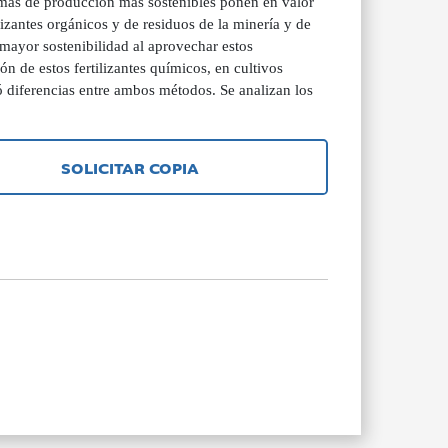
temas de producción más sostenibles ponen en valor
lizantes orgánicos y de residuos de la minería y de
 mayor sostenibilidad al aprovechar estos
n de estos fertilizantes químicos, en cultivos
 diferencias entre ambos métodos. Se analizan los
SOLICITAR COPIA