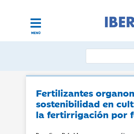
MENÚ
Fertilizantes organo
sostenibilidad en cul
la fertirrigación por