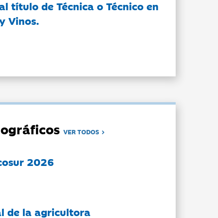
l título de Técnica o Técnico en
y Vinos.
ográficos
VER TODOS
cosur 2026
l de la agricultora