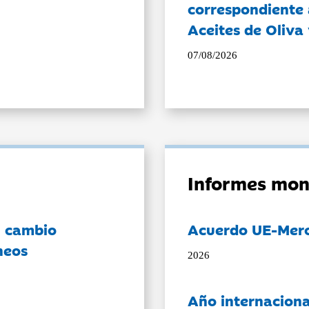
correspondiente a
Aceites de Oliva 
07/08/2026
Informes mon
l cambio
Acuerdo UE-Mer
neos
2026
Año internaciona