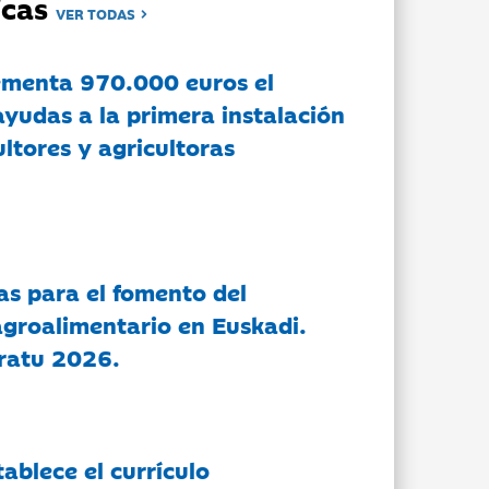
dicas
VER TODAS
ementa 970.000 euros el
ayudas a la primera instalación
ltores y agricultoras
as para el fomento del
groalimentario en Euskadi.
ratu 2026.
tablece el currículo