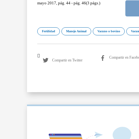
mayo 2017, pág. 44 - pág. 46(3 págs.)
Fertilidad
Manejo Animal
Vacuno o bovino
Vacu
Compartir en Faceb
Compartir en Twitter