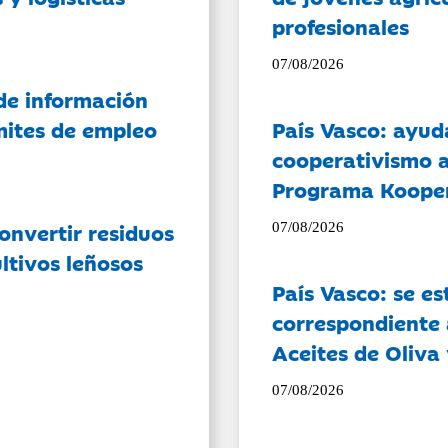
profesionales
07/08/2026
de información
ámites de empleo
País Vasco: ayud
cooperativismo a
Programa Koope
onvertir residuos
07/08/2026
ltivos leñosos
País Vasco: se es
correspondiente a
Aceites de Oliva 
07/08/2026