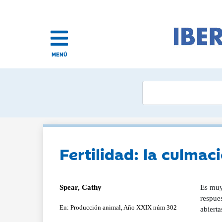
MENÚ
Fertilidad: la culma
Spear, Cathy
Es muy
respues
En: Producción animal, Año XXIX núm 302
abiert