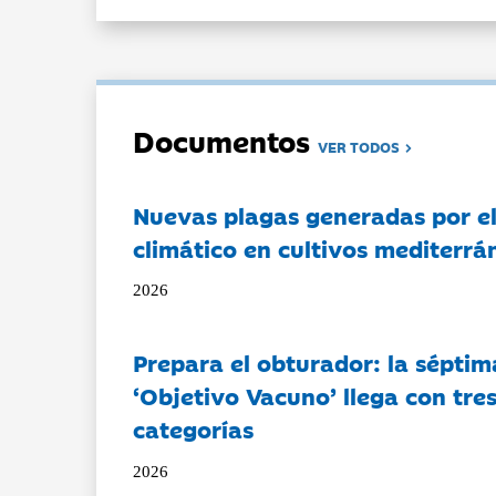
Documentos
VER TODOS
Nuevas plagas generadas por e
climático en cultivos mediterrá
2026
Prepara el obturador: la séptim
‘Objetivo Vacuno’ llega con tre
categorías
2026