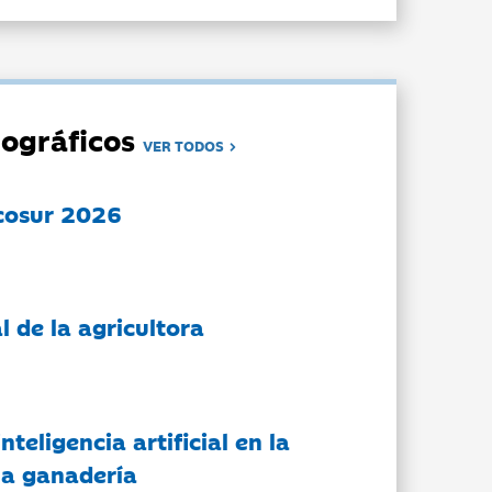
ográficos
VER TODOS
cosur 2026
l de la agricultora
nteligencia artificial en la
 la ganadería