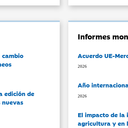
Informes mon
l cambio
Acuerdo UE-Mer
neos
2026
Año internaciona
a edición de
2026
s nuevas
El impacto de la i
agricultura y en