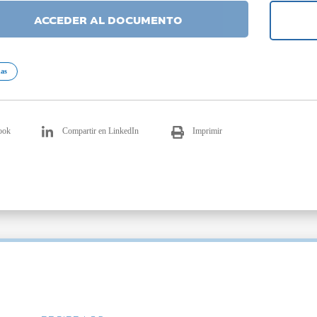
ACCEDER AL DOCUMENTO
nas
ook
Compartir en LinkedIn
Imprimir