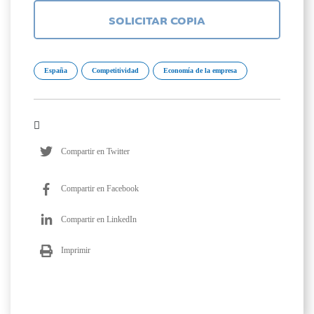
SOLICITAR COPIA
España
Competitividad
Economía de la empresa
Compartir en Twitter
Compartir en Facebook
Compartir en LinkedIn
Imprimir