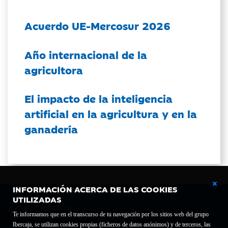
Acuerdo UE-Mercosur 2026
Año internacional de la
agricultora
El impacto de la inteligencia
artificial en la agricultura y en la
ganadería
INFORMACIÓN ACERCA DE LAS COOKIES
UTILIZADAS
Te informamos que en el transcurso de tu navegación por los sitios web del grupo
Ibercaja, se utilizan cookies propias (ficheros de datos anónimos) y de terceros, las