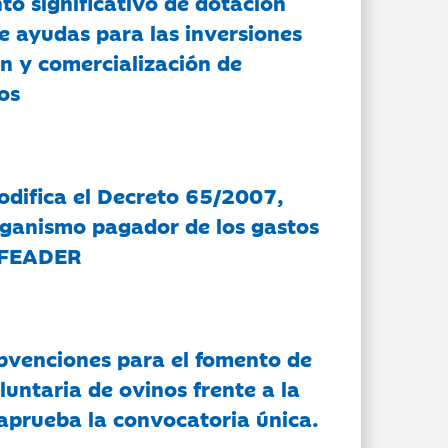
to significativo de dotación
e ayudas para las inversiones
n y comercialización de
os
modifica el Decreto 65/2007,
rganismo pagador de los gastos
 FEADER
bvenciones para el fomento de
luntaria de ovinos frente a la
 aprueba la convocatoria única.