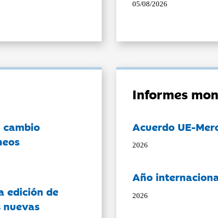
05/08/2026
Informes mon
l cambio
Acuerdo UE-Mer
neos
2026
Año internaciona
a edición de
2026
s nuevas