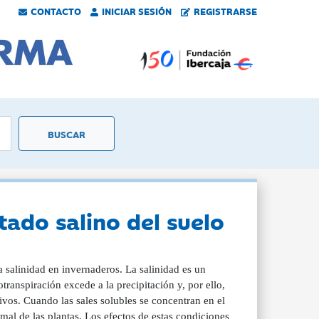
CONTACTO
INICIAR SESIÓN
REGISTRARSE
ado salino del suelo
a salinidad en invernaderos. La salinidad es un
anspiración excede a la precipitación y, por ello,
tivos. Cuando las sales solubles se concentran en el
mal de las plantas. Los efectos de estas condiciones