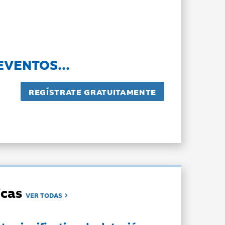
EVENTOS...
dicas
VER TODAS