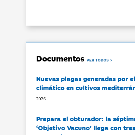
Documentos
VER TODOS
Nuevas plagas generadas por e
climático en cultivos mediterrá
2026
Prepara el obturador: la séptim
‘Objetivo Vacuno’ llega con tre