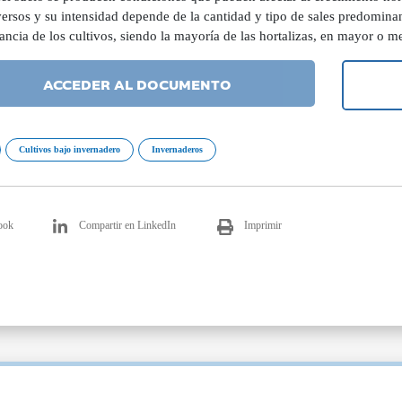
ersos y su intensidad depende de la cantidad y tipo de sales predominan
rancia de los cultivos, siendo la mayoría de las hortalizas, en mayor o m
ACCEDER AL DOCUMENTO
Cultivos bajo invernadero
Invernaderos
ook
Compartir en LinkedIn
Imprimir