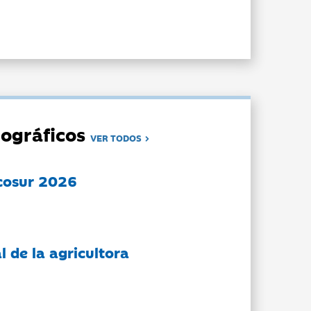
ográficos
VER TODOS
cosur 2026
l de la agricultora