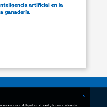
nteligencia artificial en la
 la ganadería
es se almacenan en el dispositivo del usuario, de manera no intrusiva.