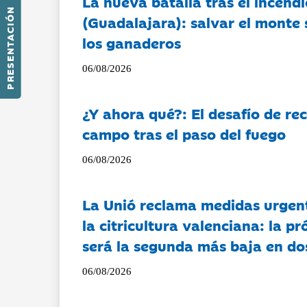
La nueva batalla tras el incendi
PRESENTACIÓN
(Guadalajara): salvar el monte 
los ganaderos
06/08/2026
¿Y ahora qué?: El desafío de rec
campo tras el paso del fuego
06/08/2026
La Unió reclama medidas urgent
la citricultura valenciana: la p
será la segunda más baja en d
06/08/2026