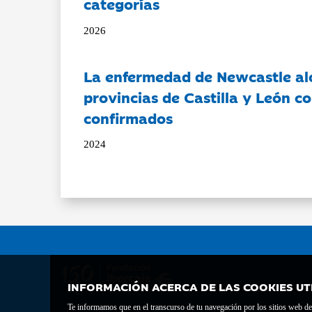
categorías
2026
La enfermedad de Newcastle al
provincias de Castilla y León c
confirmados
2024
INFORMACIÓN ACERCA DE LAS COOKIES UT
Te informamos que en el transcurso de tu navegación por los sitios web del 