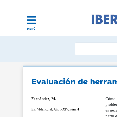
MENÚ
Evaluación de herram
Fernández, M.
Cómo re
proble
En: Vida Rural, Año XXIV, núm. 4
es nece
perfil 