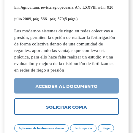
En: Agricultura: revista agropecuaria, Año LXXVIII, núm. 920
julio 2009, pág. 566 - pág. 570(5 págs.)
Los modernos sistemas de riego en redes colectivas a
presión, permiten la opción de realizar la fertirrigación
de forma colectiva dentro de una comunidad de
regantes, aportando las ventajas que conlleva esta
práctica, para ello hace falta realizar un estudio y una
evaluación y mejora de la distribución de fertilizantes
en redes de riego a presión
ACCEDER AL DOCUMENTO
SOLICITAR COPIA
Aplicación de fertilizantes o abonos
Fertirrigación
Riego