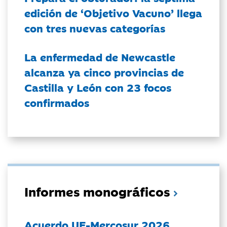
edición de ‘Objetivo Vacuno’ llega
con tres nuevas categorías
La enfermedad de Newcastle
alcanza ya cinco provincias de
Castilla y León con 23 focos
confirmados
Informes monográficos
Acuerdo UE-Mercosur 2026