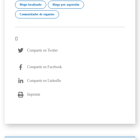
Riego localizado
Riego por aspersión
Comunidades de regantes
Compartir en Twitter
Compartir en Facebook
Compartir en LinkedIn
Imprimir