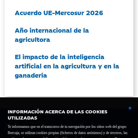
Acuerdo UE-Mercosur 2026
Año internacional de la
agricultora
El impacto de la inteligencia
artificial en la agricultura y en la
ganadería
INFORMACIÓN ACERCA DE LAS COOKIES
UTILIZADAS
Te informamos que en el transcurso de tu navegación por los sitios web del grupo
Ibercaja, se utilizan cookies propias (ficheros de datos anónimos) y de terceros, las