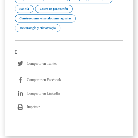
Sandía
Costes de producción
Construcciones e instalaciones agrarias
Meteorología y climatología
Compartir en Twitter
Compartir en Facebook
Compartir en LinkedIn
Imprimir