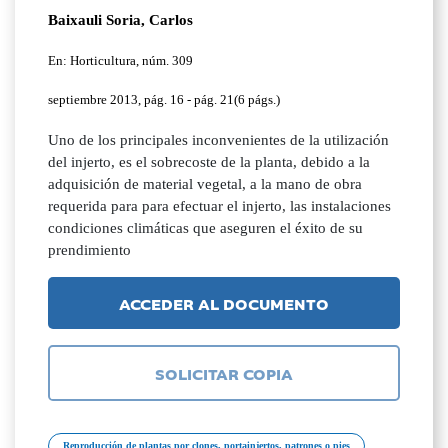
Baixauli Soria, Carlos
En: Horticultura, núm. 309
septiembre 2013, pág. 16 - pág. 21(6 págs.)
Uno de los principales inconvenientes de la utilización
del injerto, es el sobrecoste de la planta, debido a la
adquisición de material vegetal, a la mano de obra
requerida para para efectuar el injerto, las instalaciones
condiciones climáticas que aseguren el éxito de su
prendimiento
ACCEDER AL DOCUMENTO
SOLICITAR COPIA
Reproducción de plantas por clones, portainjertos, patrones o pies