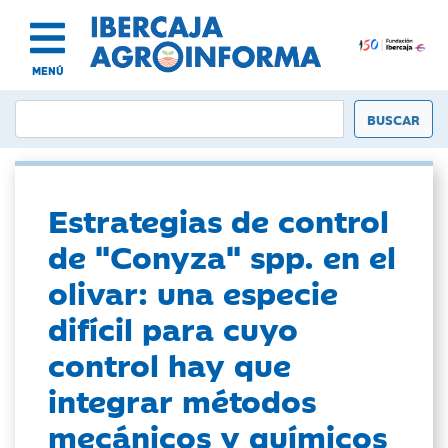
MENÚ
Estrategias de control
de "Conyza" spp. en el
olivar: una especie
difícil para cuyo
control hay que
integrar métodos
mecánicos y químicos