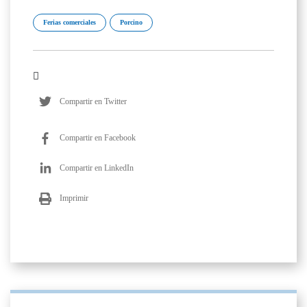
Ferias comerciales
Porcino
Compartir en Twitter
Compartir en Facebook
Compartir en LinkedIn
Imprimir