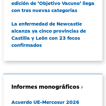
edición de ‘Objetivo Vacuno’ llega
con tres nuevas categorías
La enfermedad de Newcastle
alcanza ya cinco provincias de
Castilla y León con 23 focos
confirmados
Informes monográficos
Acuerdo UE-Mercosur 2026