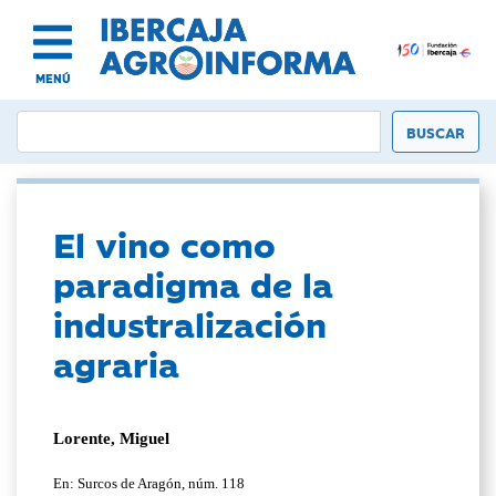
MENÚ
El vino como
paradigma de la
industralización
agraria
Lorente, Miguel
En: Surcos de Aragón, núm. 118