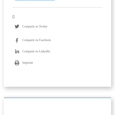
Compartir en Twitter
Compartir en Facebook
Compartir en LinkedIn
Imprimir