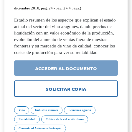
diciembre 2010, pág. 24 - pág. 27(4 págs.)
Estudio resumen de los aspectos que explican el estado
actual del sector del vino aragonés, dando precios de
liquidación con un valor económico de la producción,
evolución del aumento de ventas fuera de nuestras
fronteras y su mercado de vino de calidad, conocer los
costes de producción para ver su rentabilidad
ACCEDER AL DOCUMENTO
SOLICITAR COPIA
Vino
Industria vinícola
Economía agraria
Rentabilidad
Cultivo de la vid o viticultura
Comunidad Autónoma de Aragón