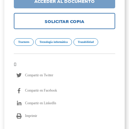
ACCEDER AL DOCUMENTO
SOLICITAR COPIA
Tractores
Tecnología informática
Trazabilidad
Compartir en Twitter
Compartir en Facebook
Compartir en LinkedIn
Imprimir