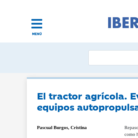
MENÚ
El tractor agrícola. 
equipos autopropuls
Pascual Burgos, Cristina
Repaso
como ha