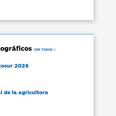
ográficos
VER TODOS
cosur 2026
l de la agricultora