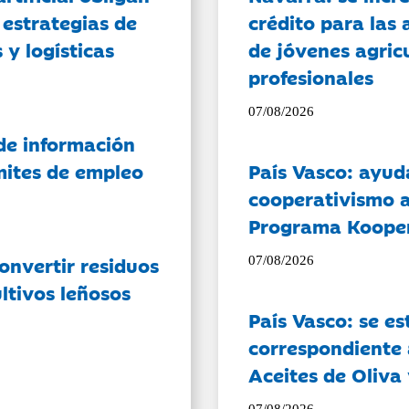
 estrategias de
crédito para las 
 y logísticas
de jóvenes agricu
profesionales
07/08/2026
de información
ámites de empleo
País Vasco: ayud
cooperativismo a
Programa Koope
onvertir residuos
07/08/2026
ltivos leñosos
País Vasco: se es
correspondiente a
Aceites de Oliva 