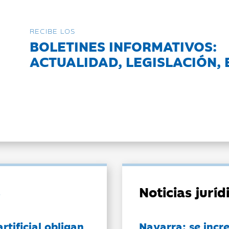
RECIBE LOS
BOLETINES INFORMATIVOS:
ACTUALIDAD, LEGISLACIÓN, 
Noticias jurí
artificial obligan
Navarra: se incr