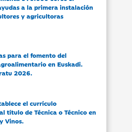
ayudas a la primera instalación
ltores y agricultoras
as para el fomento del
groalimentario en Euskadi.
ratu 2026.
tablece el currículo
l título de Técnica o Técnico en
y Vinos.