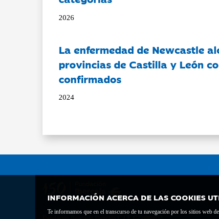
2026
La enfermedad de Newcastle al
provincias de Castilla y León c
confirmados
2024
INFORMACIÓN ACERCA DE LAS COOKIES UT
Te informamos que en el transcurso de tu navegación por los sitios web del 
Fundación Bancaria Ibercaja C.I.F. G-50000652.