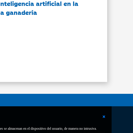
nteligencia artificial en la
 la ganadería
es se almacenan en el dispositivo del usuario, de manera no intrusiva.
Contacto
Declaración de accesibilidad