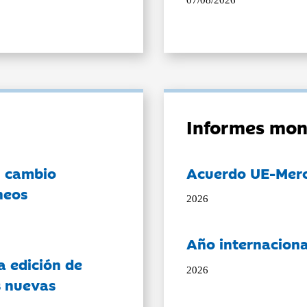
07/08/2026
Informes mon
l cambio
Acuerdo UE-Mer
neos
2026
Año internaciona
a edición de
2026
s nuevas