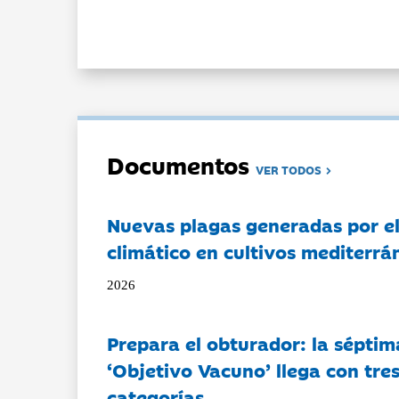
Documentos
VER TODOS
Nuevas plagas generadas por e
climático en cultivos mediterrá
2026
Prepara el obturador: la séptim
‘Objetivo Vacuno’ llega con tre
categorías