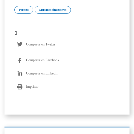
Porcino
Mercados financieros
Compartir en Twitter
Compartir en Facebook
Compartir en LinkedIn
Imprimir