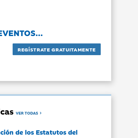
EVENTOS...
dicas
VER TODAS
ción de los Estatutos del