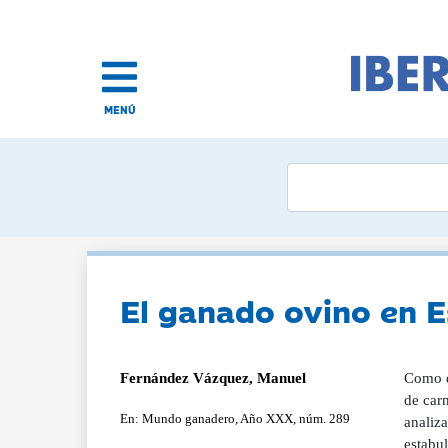
MENÚ
El ganado ovino en E
Fernández Vázquez, Manuel
Como d
de carn
En: Mundo ganadero, Año XXX, núm. 289
analiza
estabu