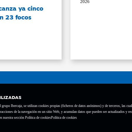
2026
canza ya cinco
on 23 focos
ILIZADAS
grupo Ibercaja, se utilizan cookies propias (ficheros de datos anónimos) y de terceros, las cual
interacciones de la navegación en un sitio Web, y acumulan datos que pueden ser actualizados y
te con el nº 1689.
n nuestra sección Política de cookies
Política de cookies