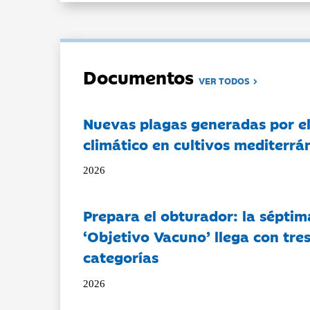
Documentos
VER TODOS
Nuevas plagas generadas por e
climático en cultivos mediterrá
2026
Prepara el obturador: la séptim
‘Objetivo Vacuno’ llega con tre
categorías
2026