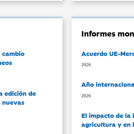
Informes mon
l cambio
Acuerdo UE-Mer
neos
2026
Año internaciona
a edición de
2026
s nuevas
El impacto de la i
agricultura y en