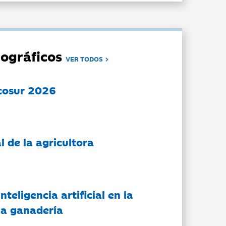
ográficos
VER TODOS
cosur 2026
l de la agricultora
nteligencia artificial en la
 la ganadería