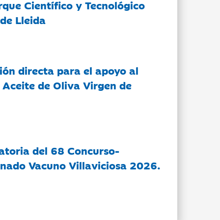
rque Científico y Tecnológico
de Lleida
ón directa para el apoyo al
 Aceite de Oliva Virgen de
atoria del 68 Concurso-
nado Vacuno Villaviciosa 2026.