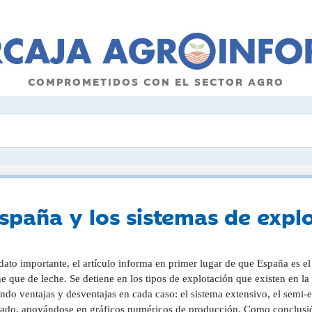
COMPROMETIDOS CON EL SECTOR AGRO
spaña y los sistemas de expl
ato importante, el artículo informa en primer lugar de que España es e
e que de leche. Se detiene en los tipos de explotación que existen en la 
ndo ventajas y desventajas en cada caso: el sistema extensivo, el semi-e
lado, apoyándose en gráficos numéricos de producción. Como conclusión