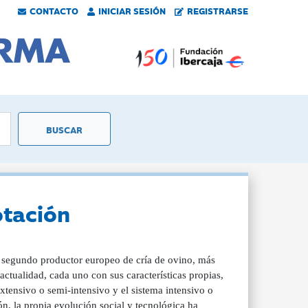
CONTACTO
INICIAR SESIÓN
REGISTRARSE
otación
l segundo productor europeo de cría de ovino, más
actualidad, cada uno con sus características propias,
xtensivo o semi-intensivo y el sistema intensivo o
, la propia evolución social y tecnológica ha