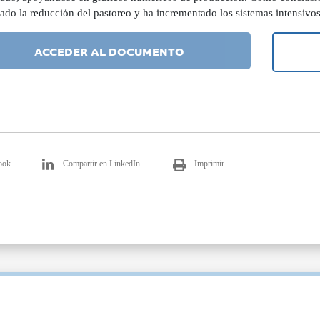
ado la reducción del pastoreo y ha incrementado los sistemas intensivos
ACCEDER AL DOCUMENTO
ook
Compartir en LinkedIn
Imprimir