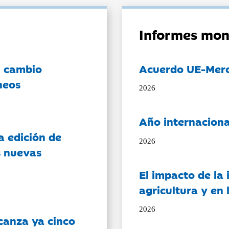
Informes mon
l cambio
Acuerdo UE-Mer
neos
2026
Año internaciona
a edición de
2026
s nuevas
El impacto de la i
agricultura y en
2026
canza ya cinco