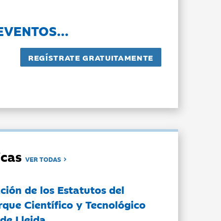
EVENTOS...
dicas
VER TODAS
ción de los Estatutos del
rque Científico y Tecnológico
de Lleida