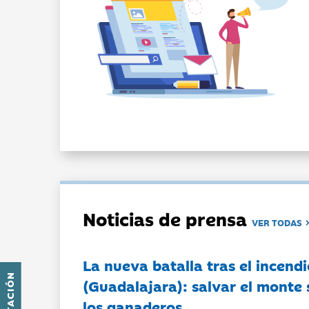
Noticias de prensa
VER TODAS
La nueva batalla tras el incendi
(Guadalajara): salvar el monte 
los ganaderos