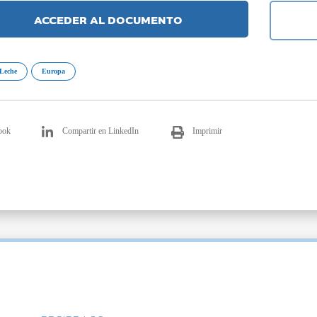
ACCEDER AL DOCUMENTO
Leche
Europa
ook
Compartir en LinkedIn
Imprimir