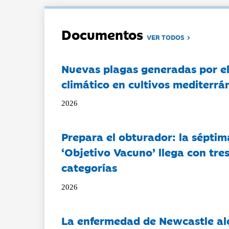
Documentos
VER TODOS
Nuevas plagas generadas por e
climático en cultivos mediterrá
2026
Prepara el obturador: la séptim
‘Objetivo Vacuno’ llega con tre
categorías
2026
La enfermedad de Newcastle al