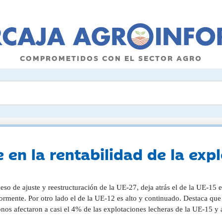
COMPROMETIDOS CON EL SECTOR AGRO
 en la rentabilidad de la exp
eso de ajuste y reestructuración de la UE-27, deja atrás el de la UE-1
ormente. Por otro lado el de la UE-12 es alto y continuado. Destaca qu
nos afectaron a casi el 4% de las explotaciones lecheras de la UE-15 y