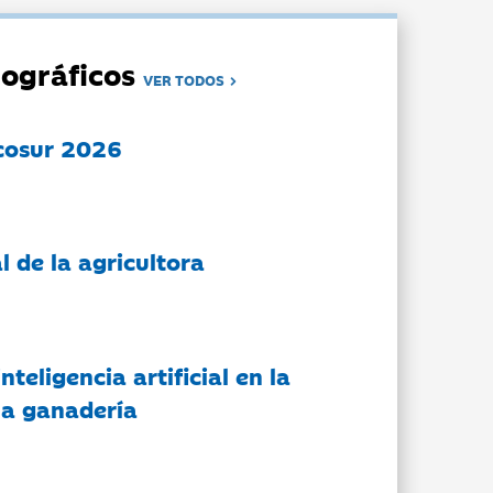
ográficos
VER TODOS
cosur 2026
l de la agricultora
nteligencia artificial en la
 la ganadería