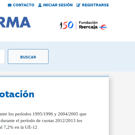
CONTACTO
INICIAR SESIÓN
REGISTRARSE
lotación
5 entre los períodos 1995/1996 y 2004/2005 que
e durante el período de cuotas 2012/2013 los
 al 7,2% en la UE-12