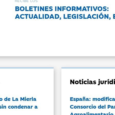
RECIBE LOS
BOLETINES INFORMATIVOS:
ACTUALIDAD, LEGISLACIÓN, 
Noticias jurí
o de La Mierla
España: modifica
sin condenar a
Consorcio del Pa
Agroalimentario 