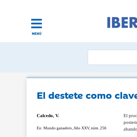
MENÚ
El destete como clave
Calcedo, V.
El proc
posteri
En: Mundo ganadero, Año XXV, núm. 256
abando