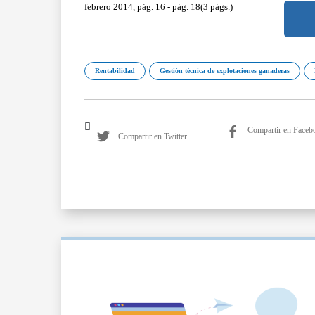
febrero 2014, pág. 16 - pág. 18(3 págs.)
Rentabilidad
Gestión técnica de explotaciones ganaderas
Compartir en Faceb
Compartir en Twitter