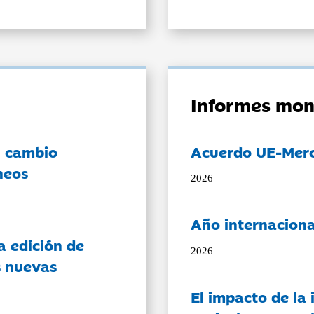
Informes mon
l cambio
Acuerdo UE-Mer
neos
2026
Año internaciona
a edición de
2026
s nuevas
El impacto de la i