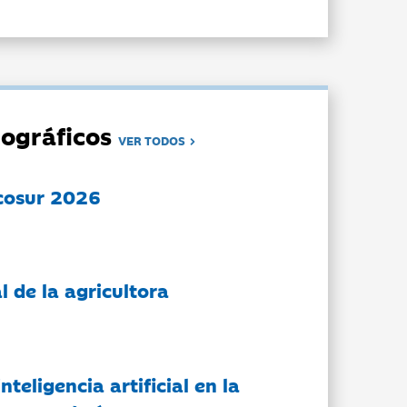
ográficos
VER TODOS
cosur 2026
l de la agricultora
nteligencia artificial en la