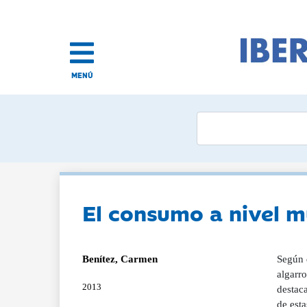
MENÚ
El consumo a nivel mu
Benítez, Carmen
Según 
algarro
2013
destaca
de esta