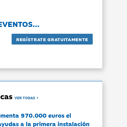
EVENTOS...
dicas
VER TODAS
ementa 970.000 euros el
ayudas a la primera instalación