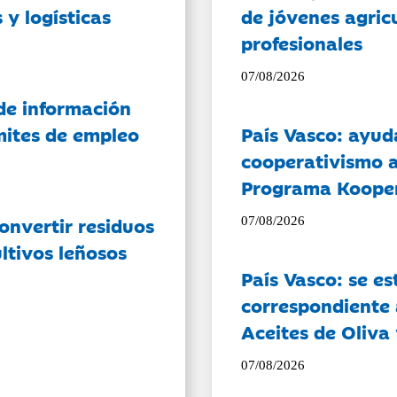
 y logísticas
de jóvenes agricu
profesionales
07/08/2026
de información
ámites de empleo
País Vasco: ayud
cooperativismo a
Programa Koope
onvertir residuos
07/08/2026
ltivos leñosos
País Vasco: se es
correspondiente a
Aceites de Oliva 
07/08/2026