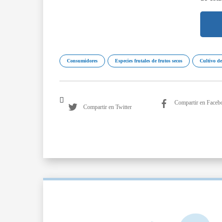
Consumidores
Especies frutales de frutos secos
Cultivo de
Compartir en Faceb
Compartir en Twitter