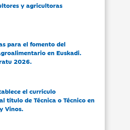
ltores y agricultoras
as para el fomento del
groalimentario en Euskadi.
ratu 2026.
tablece el currículo
l título de Técnica o Técnico en
y Vinos.