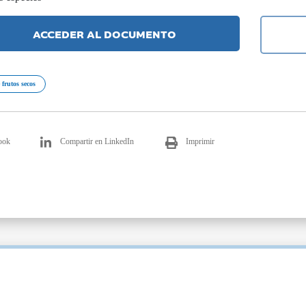
ACCEDER AL DOCUMENTO
 frutos secos
ook
Compartir en LinkedIn
Imprimir