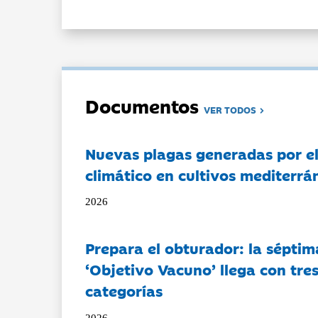
Documentos
VER TODOS
Nuevas plagas generadas por e
climático en cultivos mediterrá
2026
Prepara el obturador: la séptim
‘Objetivo Vacuno’ llega con tre
categorías
2026