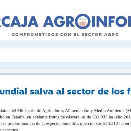
COMPROMETIDOS CON EL SECTOR AGRO
ndial salva al sector de los 
datos del Ministerio de Agricultura, Alimentación y Medio Ambiente (
bo en España, en adelante frutos de cáscara, es de 631.033 ha (año 2011
r la predominancia de la especie almendro, que con sus 536.312 ha en d
s especies