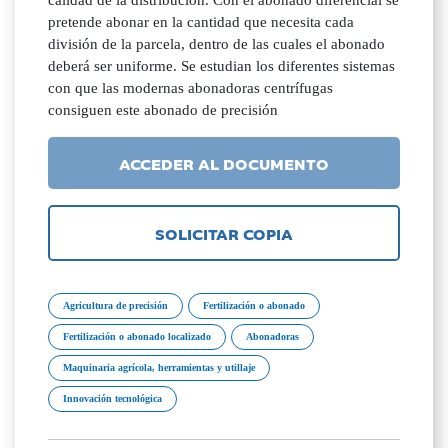
calidad de la distribución. Con el abonado diferencial se
pretende abonar en la cantidad que necesita cada
división de la parcela, dentro de las cuales el abonado
deberá ser uniforme. Se estudian los diferentes sistemas
con que las modernas abonadoras centrífugas
consiguen este abonado de precisión
ACCEDER AL DOCUMENTO
SOLICITAR COPIA
Agricultura de precisión
Fertilización o abonado
Fertilización o abonado localizado
Abonadoras
Maquinaria agrícola, herramientas y utillaje
Innovación tecnológica