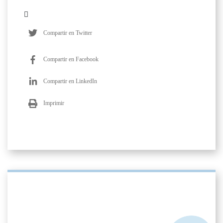
Compartir en Twitter
Compartir en Facebook
Compartir en LinkedIn
Imprimir