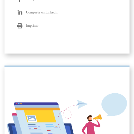
Compartir en LinkedIn
Imprimir