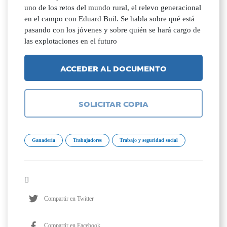
uno de los retos del mundo rural, el relevo generacional
en el campo con Eduard Buil. Se habla sobre qué está
pasando con los jóvenes y sobre quién se hará cargo de
las explotaciones en el futuro
ACCEDER AL DOCUMENTO
SOLICITAR COPIA
Ganadería
Trabajadores
Trabajo y seguridad social
Compartir en Twitter
Compartir en Facebook