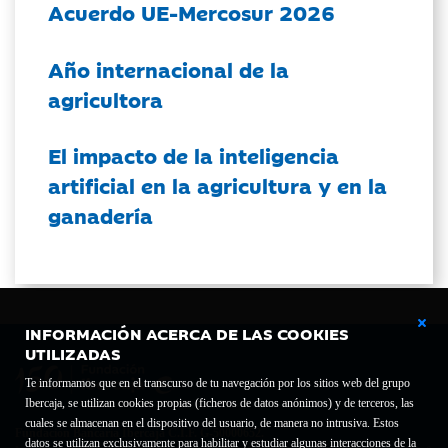
Acuerdo UE-Mercosur 2026
Año internacional de la
agricultora
El impacto de la inteligencia
artificial en la agricultura y en la
ganadería
INFORMACIÓN ACERCA DE LAS COOKIES
UTILIZADAS
Te informamos que en el transcurso de tu navegación por los sitios web del grupo
Ibercaja, se utilizan cookies propias (ficheros de datos anónimos) y de terceros, las
cuales se almacenan en el dispositivo del usuario, de manera no intrusiva. Estos
Fundación Bancaria Ibercaja C.I.F. G-50000652.
datos se utilizan exclusivamente para habilitar y estudiar algunas interacciones de la