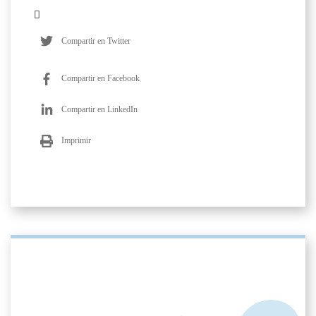
Compartir en Twitter
Compartir en Facebook
Compartir en LinkedIn
Imprimir