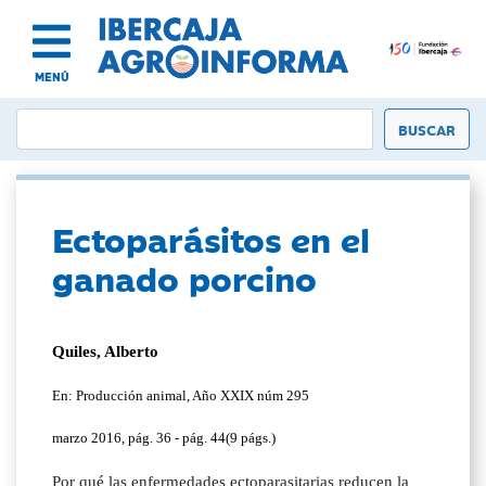
MENÚ
Ectoparásitos en el
ganado porcino
Quiles, Alberto
En: Producción animal, Año XXIX núm 295
marzo 2016, pág. 36 - pág. 44(9 págs.)
Por qué las enfermedades ectoparasitarias reducen la