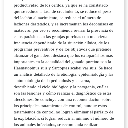
productividad de los cerdos, ya que se ha constatado
que se reduce la tasa de crecimiento, se reduce el peso
del lechón al nacimiento, se reduce el número de
lechones destetados, y se incrementan los decomisos en
matadero, por eso se recomienda revisar la presencia de
estos parásitos en las granjas porcinas con una cierta
frecuencia dependiendo de la situación clínica, de los
programas preventivos y de los objetivos que pretende
alcanzar el ganadero, destaca que los extoparásitos más
importantes en la actualidad del ganado porcino son la
Haematopinus suis y Sarcoptes scabei var suis. Se hace
un análisis detallado de la etiología, epidemiología y las
sintomatología de la pediculosis y la sarna,
describiendo el ciclo biológico y la patogenia, cuáles
son las lesiones y cómo realizar el diagnóstico de estas
afecciones. Se concluye con una recomendación sobre
los principales tratamientos de control, aunque estos
tratamientos de control no logran eliminar el parásito de
la explotación, sí logran reducir al mínimo el número de
los animales infectados, se recomienda realizar