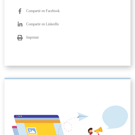
Compartir en Facebook
Compartir en LinkedIn
Imprimir