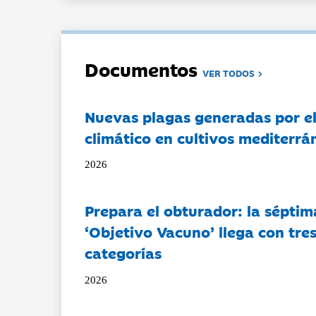
Documentos
VER TODOS
Nuevas plagas generadas por e
climático en cultivos mediterrá
2026
Prepara el obturador: la séptim
‘Objetivo Vacuno’ llega con tre
categorías
2026