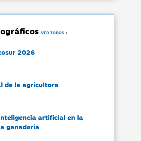
ográficos
VER TODOS
cosur 2026
l de la agricultora
nteligencia artificial en la
 la ganadería