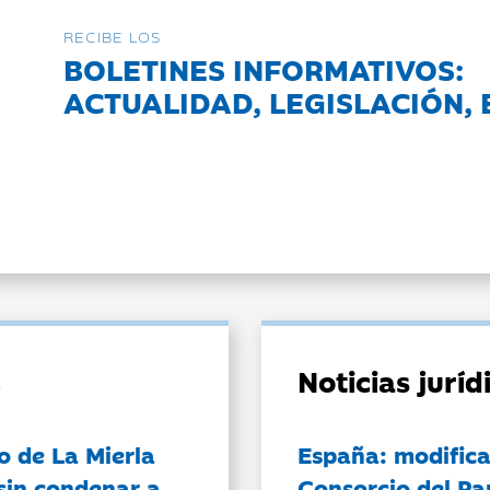
RECIBE LOS
BOLETINES INFORMATIVOS:
ACTUALIDAD, LEGISLACIÓN, 
Noticias jurí
o de La Mierla
España: modifica
sin condenar a
Consorcio del Pa