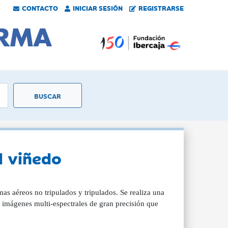
CONTACTO
INICIAR SESIÓN
REGISTRARSE
l viñedo
as aéreos no tripulados y tripulados. Se realiza una
r imágenes multi-espectrales de gran precisión que