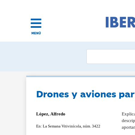
MENÚ
Drones y aviones par
López, Alfredo
Explica
descrip
En: La Semana Vitivinícola, núm. 3422
aporta