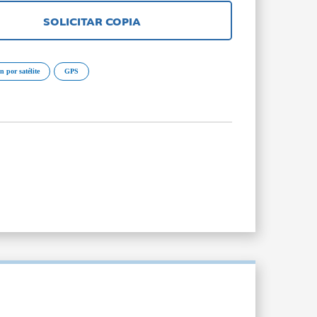
SOLICITAR COPIA
 por satélite
GPS