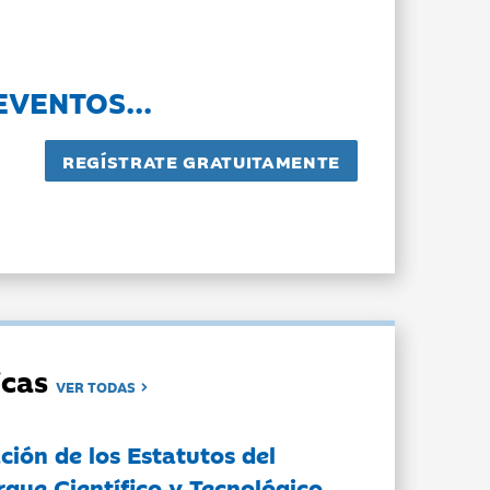
EVENTOS...
dicas
VER TODAS
ción de los Estatutos del
rque Científico y Tecnológico