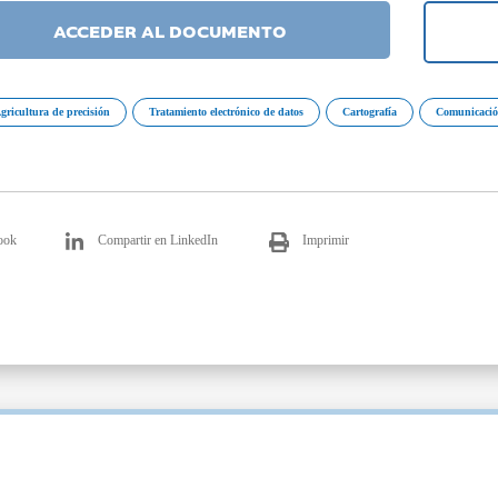
ACCEDER AL DOCUMENTO
gricultura de precisión
Tratamiento electrónico de datos
Cartografía
Comunicación
ook
Compartir en LinkedIn
Imprimir