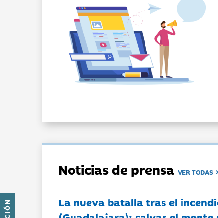
Noticias de prensa
VER TODAS
La nueva batalla tras el incendi
(Guadalajara): salvar el monte 