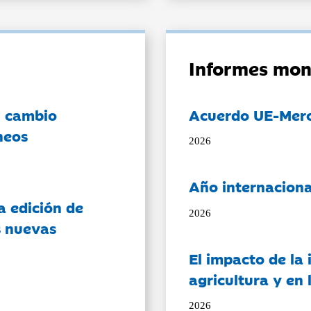
Informes mon
l cambio
Acuerdo UE-Mer
neos
2026
Año internaciona
a edición de
2026
s nuevas
El impacto de la i
agricultura y en
2026