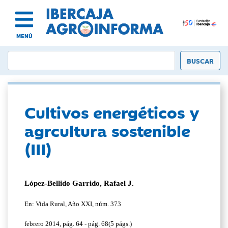
MENÚ
Cultivos energéticos y
agrcultura sostenible
(III)
López-Bellido Garrido, Rafael J.
En: Vida Rural, Año XXI, núm. 373
febrero 2014, pág. 64 - pág. 68(5 págs.)