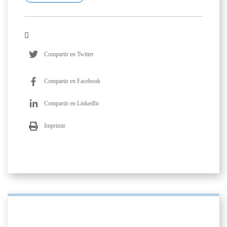
Compartir en Twitter
Compartir en Facebook
Compartir en LinkedIn
Imprimir