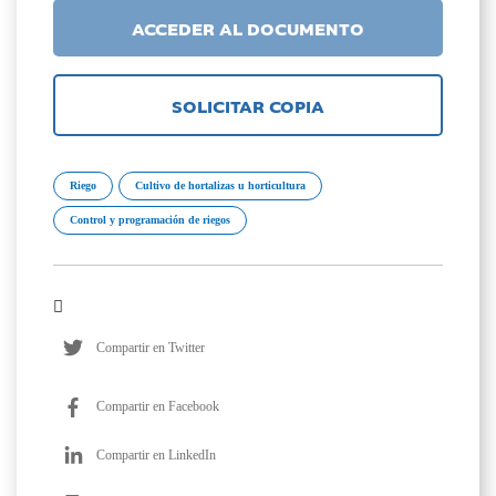
ACCEDER AL DOCUMENTO
SOLICITAR COPIA
Riego
Cultivo de hortalizas u horticultura
Control y programación de riegos
Compartir en Twitter
Compartir en Facebook
Compartir en LinkedIn