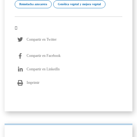
Remolacha azucarera
Genética vegetal y mejora vegetal
Compartir en Twitter
Compartir en Facebook
Compartir en LinkedIn
Imprimir