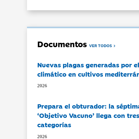
Documentos
VER TODOS
Nuevas plagas generadas por e
climático en cultivos mediterrá
2026
Prepara el obturador: la séptim
‘Objetivo Vacuno’ llega con tre
categorías
2026