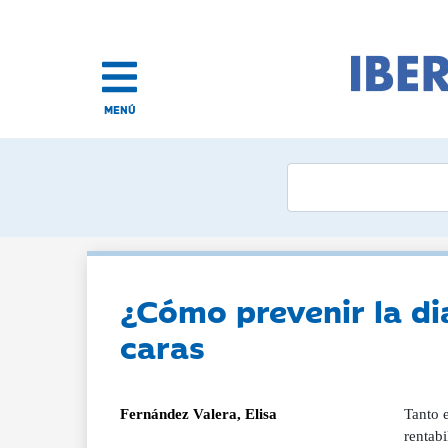
MENÚ
¿Cómo prevenir la di
caras
Fernández Valera, Elisa
Tanto e
rentab