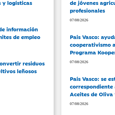
 y logísticas
de jóvenes agricu
profesionales
07/08/2026
de información
ámites de empleo
País Vasco: ayud
cooperativismo a
Programa Koope
onvertir residuos
07/08/2026
ltivos leñosos
País Vasco: se es
correspondiente a
Aceites de Oliva 
07/08/2026