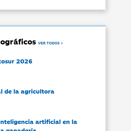
ográficos
VER TODOS
cosur 2026
l de la agricultora
nteligencia artificial en la
 la ganadería