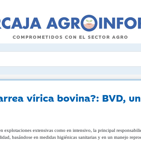
COMPROMETIDOS CON EL SECTOR AGRO
arrea vírica bovina?: BVD, u
n explotaciones extensivas como en intensivo, la principal responsabili
ilidad, basándose en medidas higiénicas sanitarias y en un manejo repro