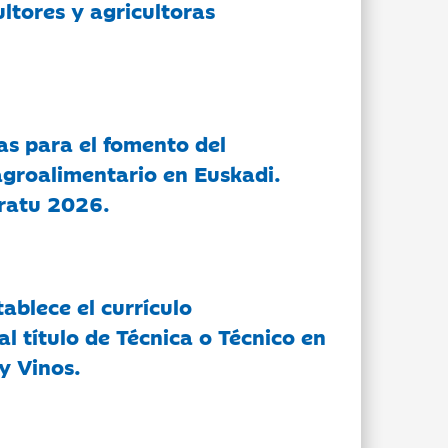
ltores y agricultoras
as para el fomento del
groalimentario en Euskadi.
ratu 2026.
tablece el currículo
l título de Técnica o Técnico en
y Vinos.