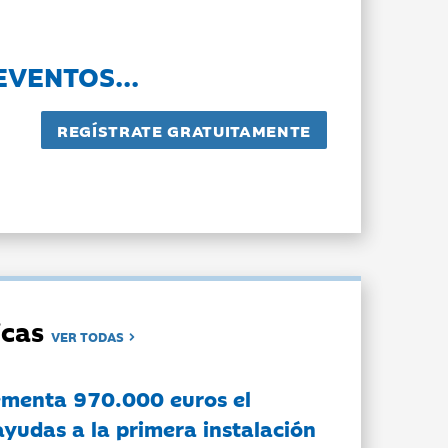
EVENTOS...
dicas
VER TODAS
ementa 970.000 euros el
ayudas a la primera instalación