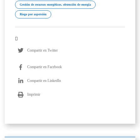
Gestión de recursos energéticos, obtención de energía
Riego por aspersión
Compartir en Twitter
Compartir en Facebook
Compartir en LinkedIn
Imprimir