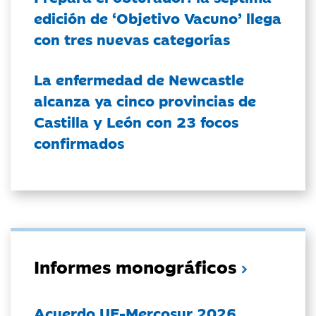
edición de ‘Objetivo Vacuno’ llega
con tres nuevas categorías
La enfermedad de Newcastle
alcanza ya cinco provincias de
Castilla y León con 23 focos
confirmados
Informes monográficos
Acuerdo UE-Mercosur 2026