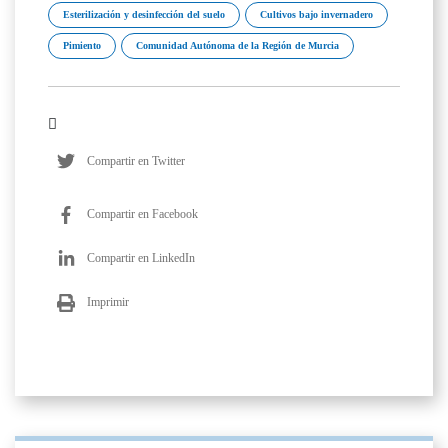
Esterilización y desinfección del suelo
Cultivos bajo invernadero
Pimiento
Comunidad Autónoma de la Región de Murcia
Compartir en Twitter
Compartir en Facebook
Compartir en LinkedIn
Imprimir