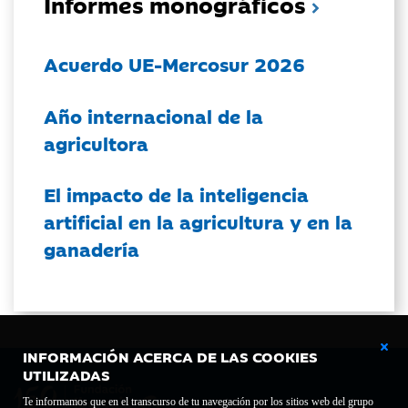
Informes monográficos
Acuerdo UE-Mercosur 2026
Año internacional de la
agricultora
El impacto de la inteligencia
artificial en la agricultura y en la
ganadería
INFORMACIÓN ACERCA DE LAS COOKIES
UTILIZADAS
Te informamos que en el transcurso de tu navegación por los sitios web del grupo