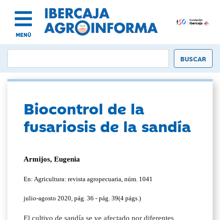
MENÚ
Biocontrol de la
fusariosis de la sandía
Armijos, Eugenia
En: Agricultura: revista agropecuaria, núm. 1041
julio-agosto 2020, pág. 36 - pág. 39(4 págs.)
El cultivo de sandía se ve afectado por diferentes