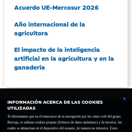
Acuerdo UE-Mercosur 2026
Año internacional de la
agricultora
El impacto de la inteligencia
artificial en la agricultura y en la
ganadería
INFORMACIÓN ACERCA DE LAS COOKIES
UTILIZADAS
Te informamos que en el transcurso de tu navegación por los sitios web del grupo
Ibercaja, se utilizan cookies propias (ficheros de datos anónimos) y de terceros, las
cuales se almacenan en el dispositivo del usuario, de manera no intrusiva. Estos
Fundación Bancaria Ibercaja C.I.F. G-50000652.