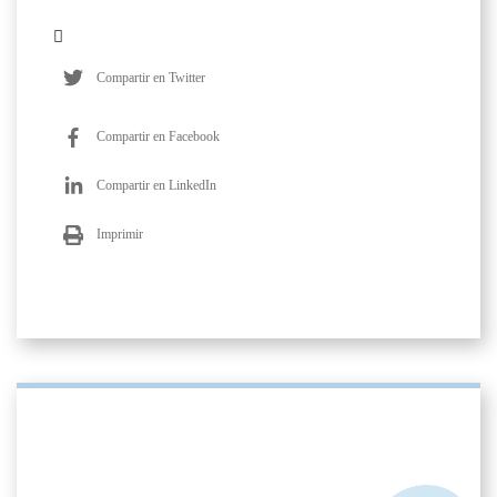
Compartir en Twitter
Compartir en Facebook
Compartir en LinkedIn
Imprimir