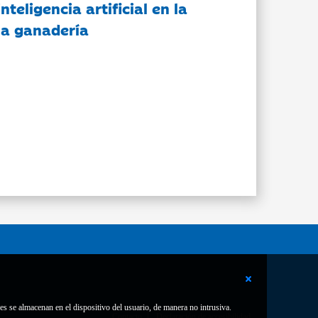
nteligencia artificial en la
 la ganadería
es se almacenan en el dispositivo del usuario, de manera no intrusiva.
Contacto
Declaración de accesibilidad