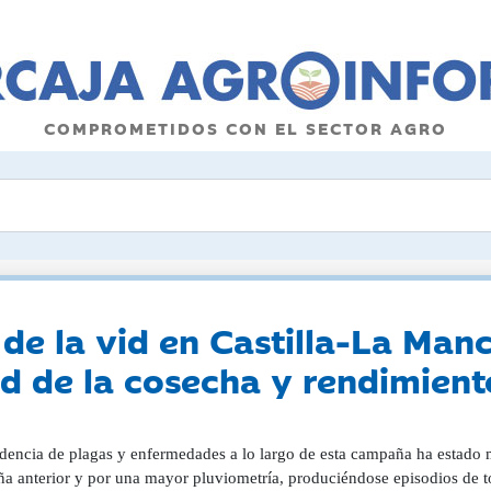
COMPROMETIDOS CON EL SECTOR AGRO
o de la vid en Castilla-La Ma
d de la cosecha y rendimient
idencia de plagas y enfermedades a lo largo de esta campaña ha estado 
a anterior y por una mayor pluviometría, produciéndose episodios de t