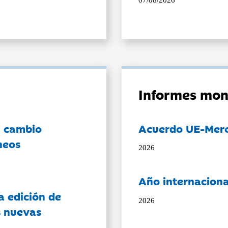
07/08/2026
Informes mon
l cambio
Acuerdo UE-Mer
neos
2026
Año internaciona
a edición de
2026
s nuevas