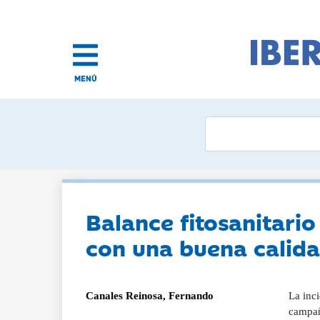
MENÚ
Balance fitosanitari
con una buena calida
Canales Reinosa, Fernando
La inc
campañ