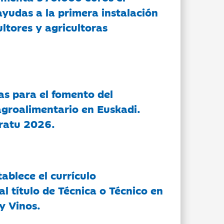
ayudas a la primera instalación
ltores y agricultoras
as para el fomento del
groalimentario en Euskadi.
ratu 2026.
tablece el currículo
l título de Técnica o Técnico en
y Vinos.