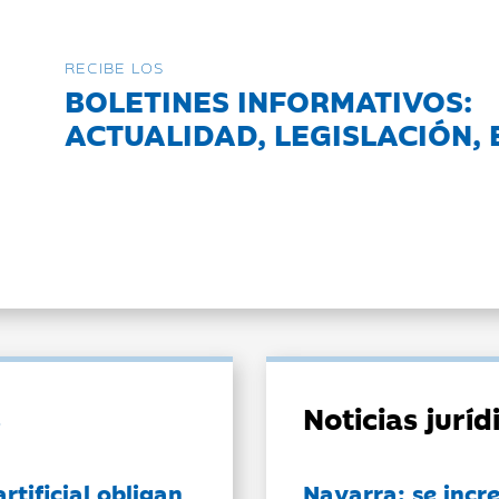
RECIBE LOS
BOLETINES INFORMATIVOS:
ACTUALIDAD, LEGISLACIÓN, 
Noticias jurí
artificial obligan
Navarra: se incr