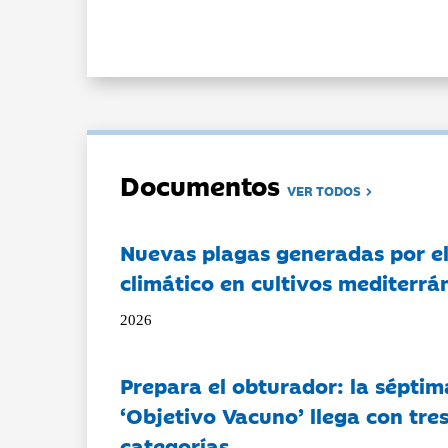
Documentos
VER TODOS
Nuevas plagas generadas por e
climático en cultivos mediterrá
2026
Prepara el obturador: la séptim
‘Objetivo Vacuno’ llega con tre
categorías