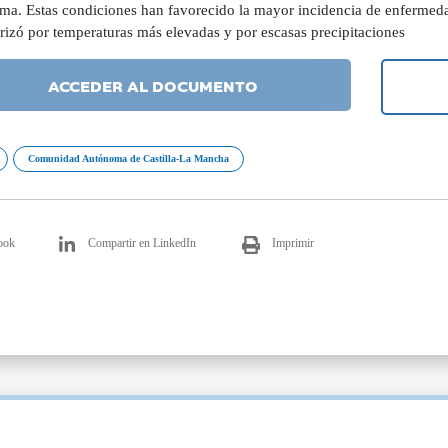
ma. Estas condiciones han favorecido la mayor incidencia de enfermeda
rizó por temperaturas más elevadas y por escasas precipitaciones
ACCEDER AL DOCUMENTO
Comunidad Autónoma de Castilla-La Mancha
ook
Compartir en LinkedIn
Imprimir