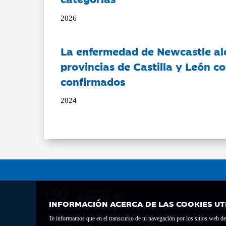
2026
La enfermedad de Newcastle al
provincias de Castilla y León c
confirmados
2024
INFORMACIÓN ACERCA DE LAS COOKIES UT
Te informamos que en el transcurso de tu navegación por los sitios web del 
Fundación Bancaria Ibercaja C.I.F. G-50000652.