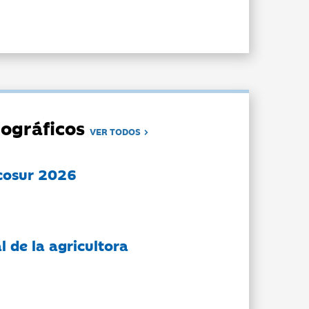
ográficos
VER TODOS
cosur 2026
l de la agricultora