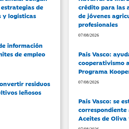
 estrategias de
crédito para las 
 y logísticas
de jóvenes agricu
profesionales
07/08/2026
de información
ámites de empleo
País Vasco: ayud
cooperativismo a
Programa Koope
onvertir residuos
07/08/2026
ltivos leñosos
País Vasco: se es
correspondiente a
Aceites de Oliva 