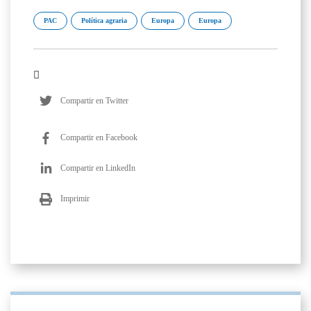
PAC
Política agraria
Europa
Europa
Compartir en Twitter
Compartir en Facebook
Compartir en LinkedIn
Imprimir