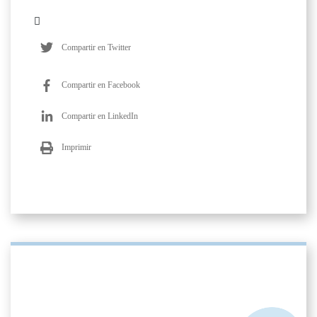
Compartir en Twitter
Compartir en Facebook
Compartir en LinkedIn
Imprimir