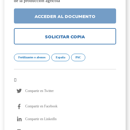
de la producción agrícola
ACCEDER AL DOCUMENTO
SOLICITAR COPIA
Fertilizantes o abonos
España
PAC
Compartir en Twitter
Compartir en Facebook
Compartir en LinkedIn