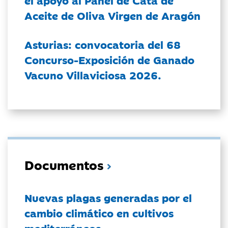
el apoyo al Panel de Cata de
Aceite de Oliva Virgen de Aragón
Asturias: convocatoria del 68
Concurso-Exposición de Ganado
Vacuno Villaviciosa 2026.
Documentos
Nuevas plagas generadas por el
cambio climático en cultivos