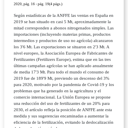
2020, pág. 16 - pág. 19(4 págs.)
Según estadísticas de la ANFFE las ventas en España en
2019 se han situado en casi 5 Mt, aproximadamente la
mitad corresponden a abonos nitrogenados simples. Las
importaciones (incluyendo materias primas, productos
intermedios y productos de uso no agrícola) alcanzaron
los 3'6 Mt. Las exportaciones se situaron en 2'3 Mt. A
nivel europeo, la Asociación Europea de Fabricantes de
Fertilizantes (Fertilizers Europe), estima que en las tres
últimas campañas agrícolas se han aplicado anualmente
de media 17'3 Mt. Para todo el mundo el consumo de
2019 fue de 189'9 Mt, previendo un descenso del 3%
para 2020, motivado por la pandemia de Covid-19 y los
problemas que ha generado en la agricultura y el
comercio internacional. La Unión Europea se propone
una reducción del uso de fertilizantes de un 20% para
2030, el artículo refleja la posición de ANFFE ante esta
medida y sus sugerencias encaminadas a aumentar la
eficiencia de la fertilización, evitando la deslocalización