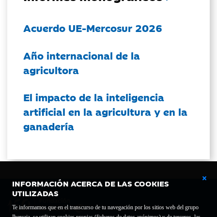
Acuerdo UE-Mercosur 2026
Año internacional de la
agricultora
El impacto de la inteligencia
artificial en la agricultura y en la
ganadería
INFORMACIÓN ACERCA DE LAS COOKIES
UTILIZADAS
Te informamos que en el transcurso de tu navegación por los sitios web del grupo