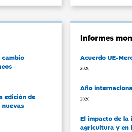
Informes mon
l cambio
Acuerdo UE-Mer
neos
2026
Año internaciona
a edición de
2026
s nuevas
El impacto de la i
agricultura y en