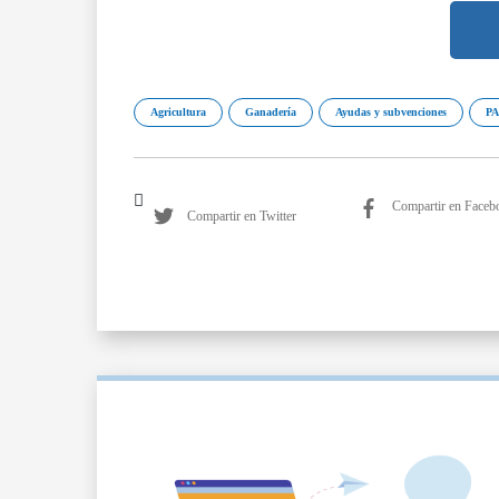
Agricultura
Ganadería
Ayudas y subvenciones
P
Compartir en Faceb
Compartir en Twitter