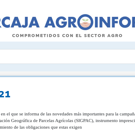
COMPROMETIDOS CON EL SECTOR AGRO
021
o en el que se informa de las novedades más importantes para la campañ
ción Geográfica de Parcelas Agrícolas (SIGPAC), instrumento imprescind
miento de las obligaciones que estas exigen