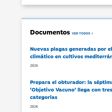
Documentos
VER TODOS
Nuevas plagas generadas por e
climático en cultivos mediterrá
2026
Prepara el obturador: la séptim
‘Objetivo Vacuno’ llega con tre
categorías
2026