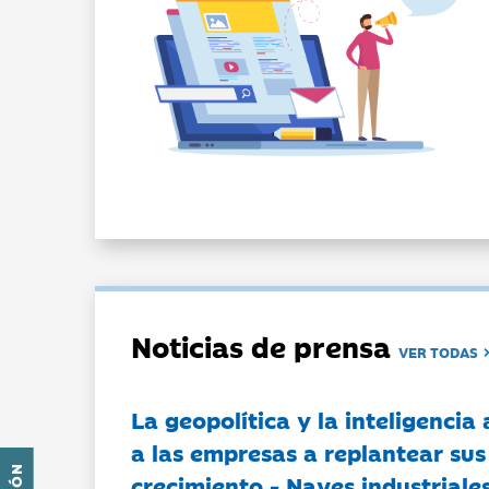
Noticias de prensa
VER TODAS
La geopolítica y la inteligencia 
a las empresas a replantear sus
crecimiento - Naves industriales