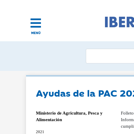
MENÚ
Ayudas de la PAC 2
Ministerio de Agricultura, Pesca y
Follet
Alimentación
Informa
cumpli
2021