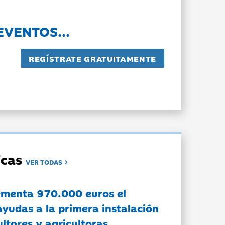
EVENTOS...
dicas
VER TODAS
ementa 970.000 euros el
ayudas a la primera instalación
ltores y agricultoras