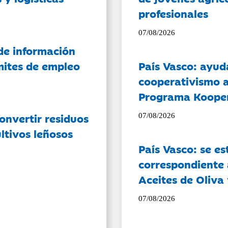
profesionales
07/08/2026
de información
ámites de empleo
País Vasco: ayud
cooperativismo a
Programa Koope
onvertir residuos
07/08/2026
ltivos leñosos
País Vasco: se es
correspondiente a
Aceites de Oliva 
07/08/2026