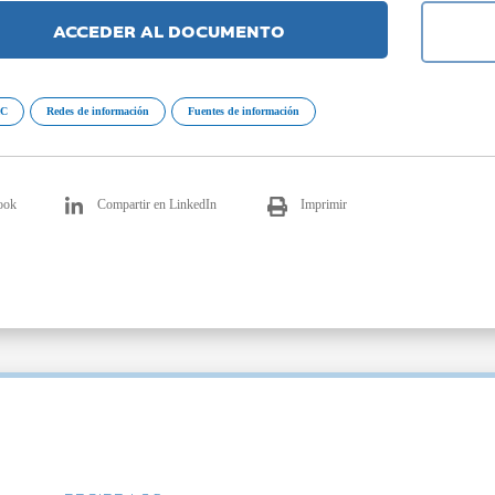
ACCEDER AL DOCUMENTO
AC
Redes de información
Fuentes de información
ook
Compartir en LinkedIn
Imprimir