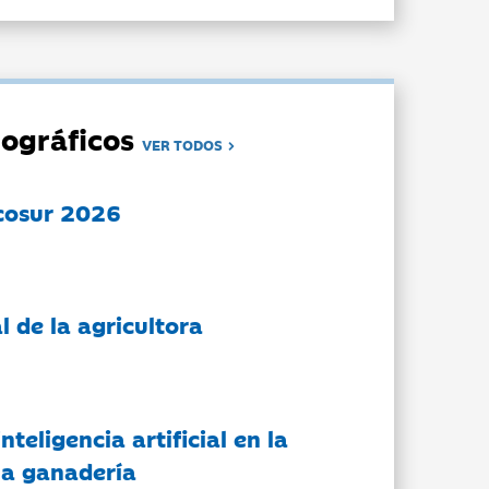
ográficos
VER TODOS
cosur 2026
l de la agricultora
nteligencia artificial en la
 la ganadería