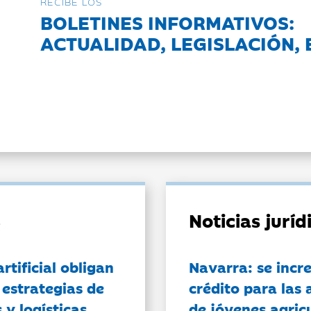
RECIBE LOS
BOLETINES INFORMATIVOS:
ACTUALIDAD, LEGISLACIÓN, 
Noticias jurí
artificial obligan
Navarra: se incr
 estrategias de
crédito para las 
 y logísticas
de jóvenes agricu