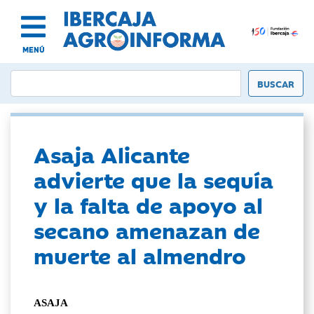
MENÚ
Asaja Alicante
advierte que la sequía
y la falta de apoyo al
secano amenazan de
muerte al almendro
ASAJA