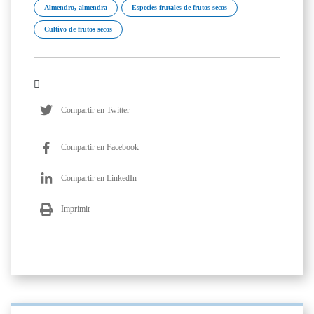
Almendro, almendra
Especies frutales de frutos secos
Cultivo de frutos secos
Compartir en Twitter
Compartir en Facebook
Compartir en LinkedIn
Imprimir