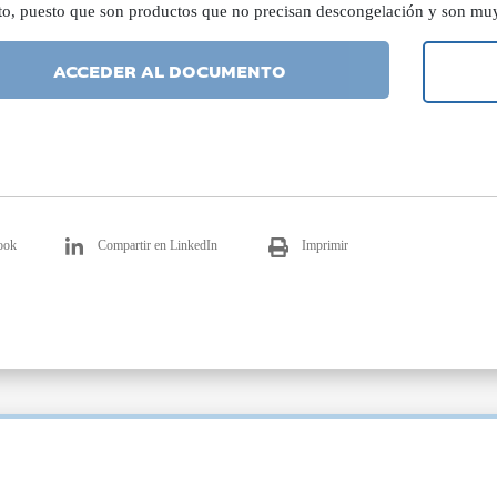
to, puesto que son productos que no precisan descongelación y son muy 
ACCEDER AL DOCUMENTO
ook
Compartir en LinkedIn
Imprimir