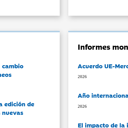
Informes mon
l cambio
Acuerdo UE-Mer
neos
2026
Año internaciona
a edición de
2026
s nuevas
El impacto de la i