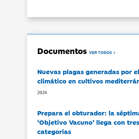
Documentos
VER TODOS
Nuevas plagas generadas por e
climático en cultivos mediterrá
2026
Prepara el obturador: la séptim
‘Objetivo Vacuno’ llega con tre
categorías