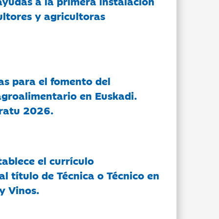
ayudas a la primera instalación
ltores y agricultoras
as para el fomento del
groalimentario en Euskadi.
ratu 2026.
tablece el currículo
l título de Técnica o Técnico en
y Vinos.