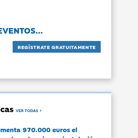
EVENTOS...
dicas
VER TODAS
ementa 970.000 euros el