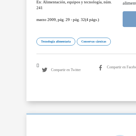
En: Alimentación, equipos y tecnología, núm.
alimen
241
marzo 2009, pág. 29 - pág. 32(4 págs.)
Tecnología alimentaria
Conservas cárnicas
Compartir en Faceb
Compartir en Twitter