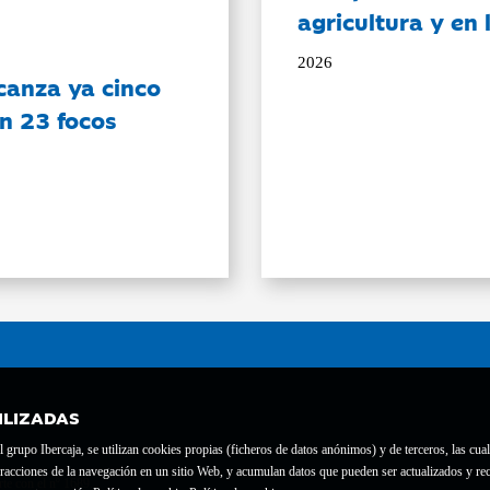
agricultura y en
2026
canza ya cinco
on 23 focos
ILIZADAS
grupo Ibercaja, se utilizan cookies propias (ficheros de datos anónimos) y de terceros, las cual
interacciones de la navegación en un sitio Web, y acumulan datos que pueden ser actualizados y
te con el nº 1689.