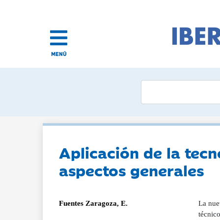
MENÚ
Aplicación de la tecn
aspectos generales
Fuentes Zaragoza, E.
La nuev
técnic