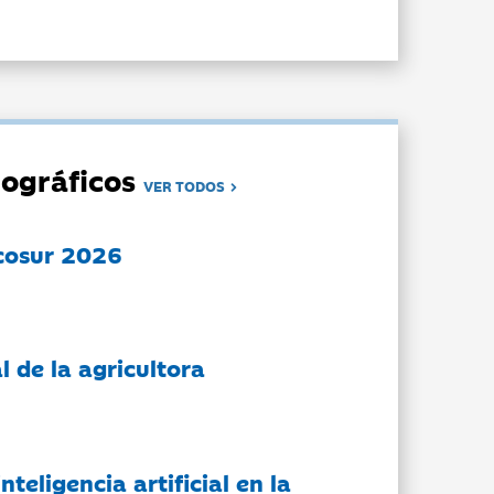
ográficos
VER TODOS
cosur 2026
l de la agricultora
nteligencia artificial en la