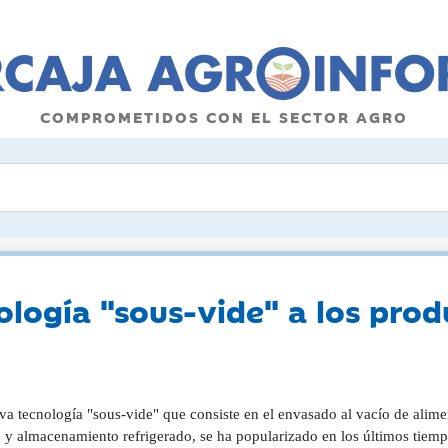
COMPROMETIDOS CON EL SECTOR AGRO
ología "sous-vide" a los prod
a tecnología "sous-vide" que consiste en el envasado al vacío de alimen
o y almacenamiento refrigerado, se ha popularizado en los últimos tiemp