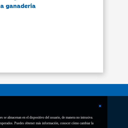
 la ganadería
es se almacenan en el dispositivo del usuario, de manera no intrusiva.
Contacto
Declaración de accesibilidad
 recuperados. Puedes obtener más información, conocer cómo cambiar la