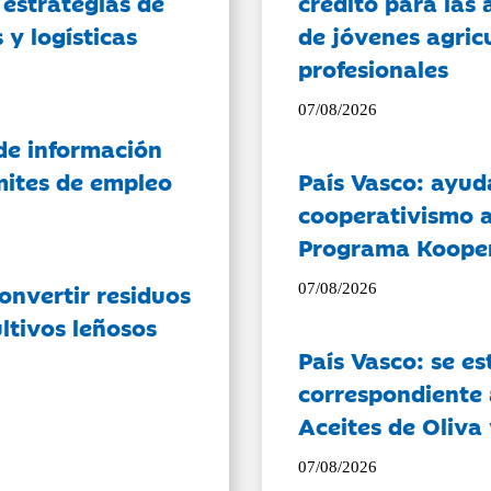
 estrategias de
crédito para las 
 y logísticas
de jóvenes agricu
profesionales
07/08/2026
de información
ámites de empleo
País Vasco: ayud
cooperativismo a
Programa Koope
onvertir residuos
07/08/2026
ltivos leñosos
País Vasco: se es
correspondiente a
Aceites de Oliva 
07/08/2026