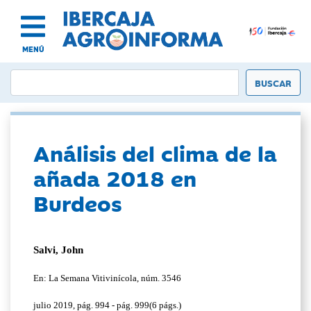
MENÚ
Análisis del clima de la
añada 2018 en
Burdeos
Salvi, John
En: La Semana Vitivinícola, núm. 3546
julio 2019, pág. 994 - pág. 999(6 págs.)