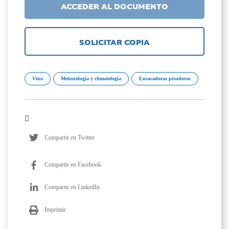
ACCEDER AL DOCUMENTO
SOLICITAR COPIA
Vino
Meteorología y climatología
Ensacadoras pesadoras
Compartir en Twitter
Compartir en Facebook
Compartir en LinkedIn
Imprimir