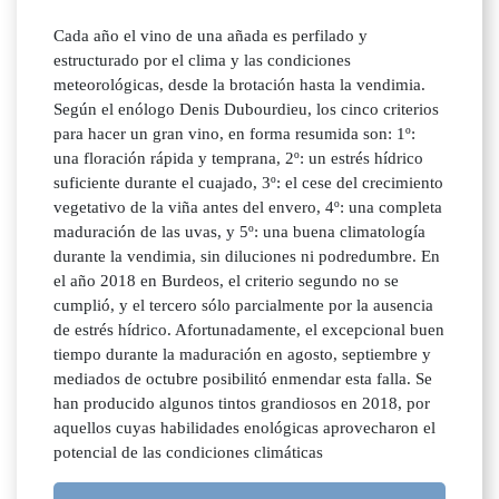
Cada año el vino de una añada es perfilado y
estructurado por el clima y las condiciones
meteorológicas, desde la brotación hasta la vendimia.
Según el enólogo Denis Dubourdieu, los cinco criterios
para hacer un gran vino, en forma resumida son: 1º:
una floración rápida y temprana, 2º: un estrés hídrico
suficiente durante el cuajado, 3º: el cese del crecimiento
vegetativo de la viña antes del envero, 4º: una completa
maduración de las uvas, y 5º: una buena climatología
durante la vendimia, sin diluciones ni podredumbre. En
el año 2018 en Burdeos, el criterio segundo no se
cumplió, y el tercero sólo parcialmente por la ausencia
de estrés hídrico. Afortunadamente, el excepcional buen
tiempo durante la maduración en agosto, septiembre y
mediados de octubre posibilitó enmendar esta falla. Se
han producido algunos tintos grandiosos en 2018, por
aquellos cuyas habilidades enológicas aprovecharon el
potencial de las condiciones climáticas