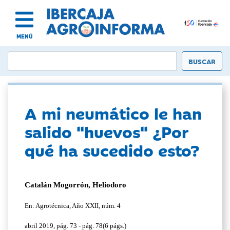
MENÚ
A mi neumático le han
salido "huevos" ¿Por
qué ha sucedido esto?
Catalán Mogorrón, Heliodoro
En: Agrotécnica, Año XXII, núm. 4
abril 2019, pág. 73 - pág. 78(6 págs.)