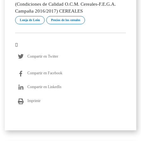
(Condiciones de Calidad O.C.M. Cereales-F.E.G.A.
Campaña 2016/2017) CEREALES
Lonja de León
Precios de los cereales
Compartir en Twitter
Compartir en Facebook
Compartir en LinkedIn
Imprimir