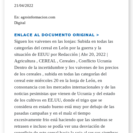
21/04/2022
En: agroinformacion.com
Digital
ENLACE AL DOCUMENTO ORIGINAL >
Siguen los vaivenes en las lonjas: Subida en todas las
categorías del cereal en León por la guerra y la
situación de EEUU por Redacción | Abr 20, 2022 |
Agricultura , CEREAL , Cereales , Conflicto Ucrania
Dentro de la incertidumbre y los vaivenes de los precios
de los cereales , subida en todas las categorías del
cereal este miércoles 20 en la lonja de León, en
consonancia con los mercados internacionales y de las
noticias pesimistas que vienen de Ucrania y del estado
de los cultivos en EE.UU, donde el trigo que se
considera en estado bueno está muy por debajo de las
pasadas campañas y en el maíz el tiempo
excesivamente frio está haciendo que las siembras se
retrasen e incluso se podía ver una desviación de
superficie de este cereal hacia la soja al ser sus siembras