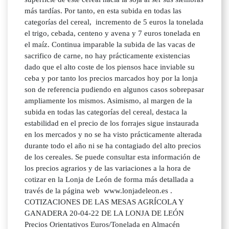
más tardías. Por tanto, en esta subida en todas las
categorías del cereal, incremento de 5 euros la tonelada
el trigo, cebada, centeno y avena y 7 euros tonelada en
el maíz. Continua imparable la subida de las vacas de
sacrifico de carne, no hay prácticamente existencias
dado que el alto coste de los piensos hace inviable su
ceba y por tanto los precios marcados hoy por la lonja
son de referencia pudiendo en algunos casos sobrepasar
ampliamente los mismos. Asimismo, al margen de la
subida en todas las categorías del cereal, destaca la
estabilidad en el precio de los forrajes sigue instaurada
en los mercados y no se ha visto prácticamente alterada
durante todo el año ni se ha contagiado del alto precios
de los cereales. Se puede consultar esta información de
los precios agrarios y de las variaciones a la hora de
cotizar en la Lonja de León de forma más detallada a
través de la página web www.lonjadeleon.es .
COTIZACIONES DE LAS MESAS AGRÍCOLA Y
GANADERA 20-04-22 DE LA LONJA DE LEÓN
Precios Orientativos Euros/Tonelada en Almacén