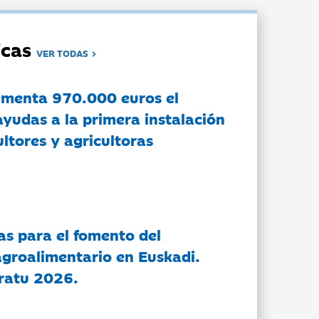
dicas
VER TODAS
ementa 970.000 euros el
ayudas a la primera instalación
ltores y agricultoras
as para el fomento del
groalimentario en Euskadi.
ratu 2026.