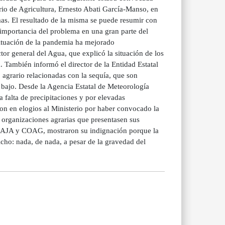
erio de Agricultura, Ernesto Abati García-Manso, en
mas. El resultado de la misma se puede resumir con
a importancia del problema en una gran parte del
situación de la pandemia ha mejorado
tor general del Agua, que explicó la situación de los
 También informó el director de la Entidad Estatal
agrario relacionadas con la sequía, que son
 bajo. Desde la Agencia Estatal de Meteorología
 falta de precipitaciones y por elevadas
ron en elogios al Ministerio por haber convocado la
 organizaciones agrarias que presentasen sus
, ASAJA y COAG, mostraron su indignación porque la
icho: nada, de nada, a pesar de la gravedad del