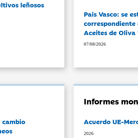
ltivos leñosos
País Vasco: se es
correspondiente a
Aceites de Oliva 
07/08/2026
Informes mon
l cambio
Acuerdo UE-Mer
neos
2026