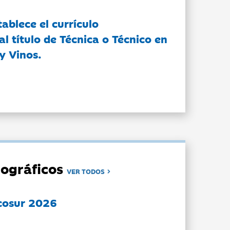
tablece el currículo
l título de Técnica o Técnico en
y Vinos.
ográficos
VER TODOS
cosur 2026