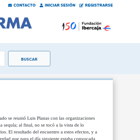
CONTACTO
INICIAR SESIÓN
REGISTRARSE
ado se reunió Luis Planas con las organizaciones
 sequía; al final, no se tocó a la vista de lo
os. El resultado del encuentro a estos efectos, y a
erdad que para el día siguiente estaba convocada