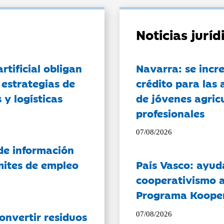
Noticias jurí
artificial obligan
Navarra: se incr
 estrategias de
crédito para las 
 y logísticas
de jóvenes agricu
profesionales
07/08/2026
de información
ámites de empleo
País Vasco: ayud
cooperativismo a
Programa Koope
onvertir residuos
07/08/2026