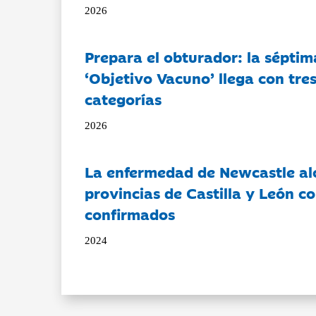
2026
Prepara el obturador: la séptim
‘Objetivo Vacuno’ llega con tre
categorías
2026
La enfermedad de Newcastle al
provincias de Castilla y León c
confirmados
2024