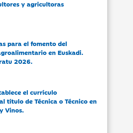
ltores y agricultoras
as para el fomento del
groalimentario en Euskadi.
ratu 2026.
tablece el currículo
l título de Técnica o Técnico en
y Vinos.