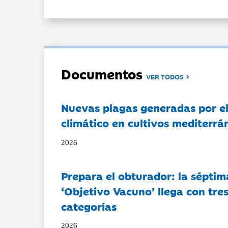
Documentos
VER TODOS
Nuevas plagas generadas por e
climático en cultivos mediterrá
2026
Prepara el obturador: la séptim
‘Objetivo Vacuno’ llega con tre
categorías
2026