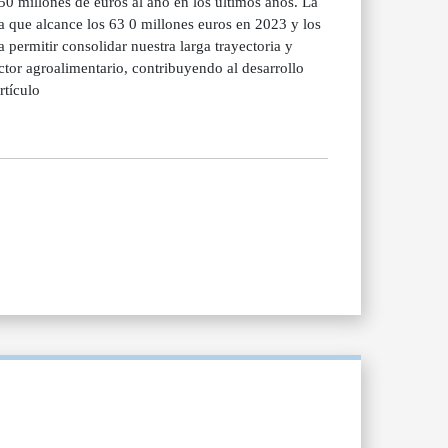
0 millones de euros al año en los últimos años. La
a que alcance los 63 0 millones euros en 2023 y los
permitir consolidar nuestra larga trayectoria y
ctor agroalimentario, contribuyendo al desarrollo
rtículo