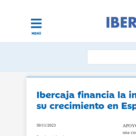
MENÚ
Ibercaja financia la
su crecimiento en Es
30/11/2023
APOYO 
una co