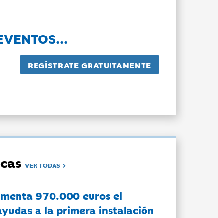
EVENTOS...
dicas
VER TODAS
ementa 970.000 euros el
ayudas a la primera instalación