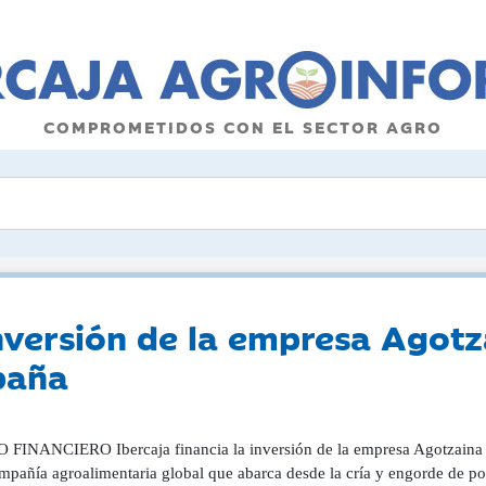
COMPROMETIDOS CON EL SECTOR AGRO
 inversión de la empresa Agot
paña
FINANCIERO Ibercaja financia la inversión de la empresa Agotzaina pa
mpañía agroalimentaria global que abarca desde la cría y engorde de po