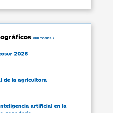
ográficos
VER TODOS
cosur 2026
l de la agricultora
nteligencia artificial en la