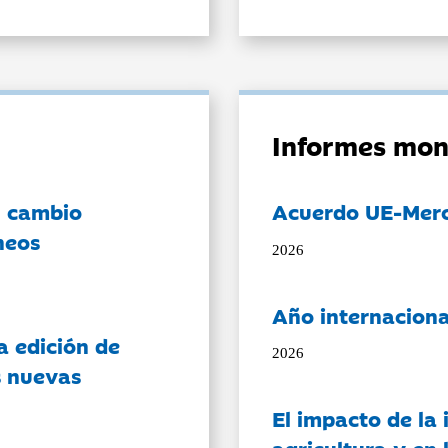
Informes mon
l cambio
Acuerdo UE-Mer
neos
2026
Año internaciona
a edición de
2026
s nuevas
El impacto de la i