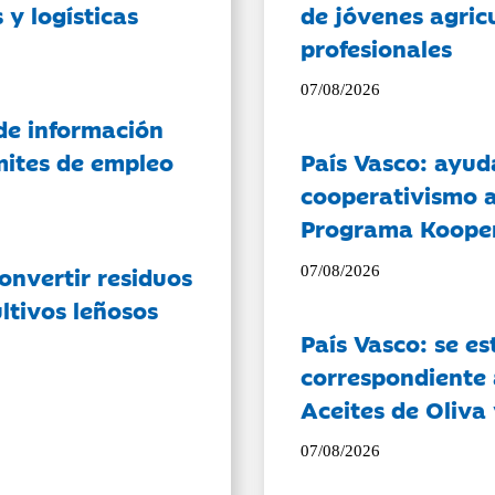
 y logísticas
de jóvenes agricu
profesionales
07/08/2026
de información
ámites de empleo
País Vasco: ayud
cooperativismo a
Programa Koope
onvertir residuos
07/08/2026
ltivos leñosos
País Vasco: se es
correspondiente a
Aceites de Oliva 
07/08/2026